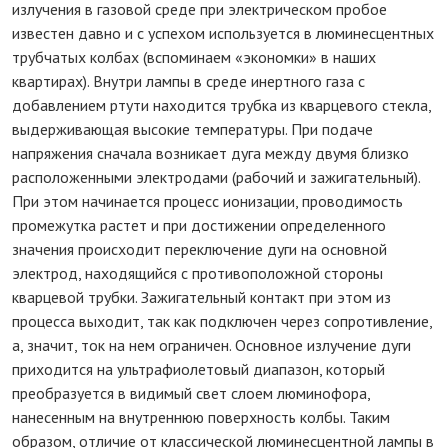
излучения в газовой среде при электрическом пробое
известен давно и с успехом используется в люминесцентных
трубчатых колбах (вспоминаем «экономки» в наших
квартирах). Внутри лампы в среде инертного газа с
добавлением ртути находится трубка из кварцевого стекла,
выдерживающая высокие температуры. При подаче
напряжения сначала возникает дуга между двумя близко
расположенными электродами (рабочий и зажигательный).
При этом начинается процесс ионизации, проводимость
промежутка растет и при достижении определенного
значения происходит переключение дуги на основной
электрод, находящийся с противоположной стороны
кварцевой трубки. Зажигательный контакт при этом из
процесса выходит, так как подключен через сопротивление,
а, значит, ток на нем ограничен. Основное излучение дуги
приходится на ультрафиолетовый диапазон, который
преобразуется в видимый свет слоем люминофора,
нанесенным на внутреннюю поверхность колбы. Таким
образом, отличие от классической люминесцентной лампы в