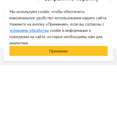
и список желаний
Мы используем cookie, чтобы обеспечить
максимальное удобство использования нашего сайта.
Быстрая авторизация на сайте
Нажмите на кнопку «Принимаю», если вы согласны с
условиями обработки
cookie и информации о
поведении на сайте, которые необходимы нам для
аналитики.
Принимаю
Информация
О компании
Акции и скидки