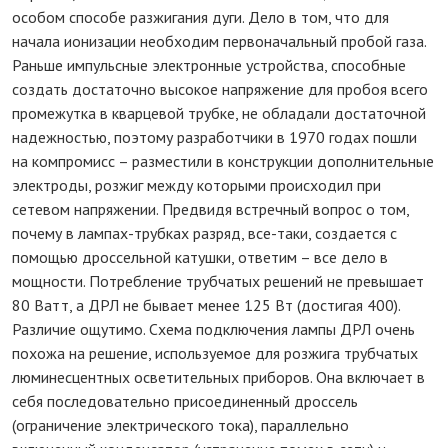
особом способе разжигания дуги. Дело в том, что для
начала ионизации необходим первоначальный пробой газа.
Раньше импульсные электронные устройства, способные
создать достаточно высокое напряжение для пробоя всего
промежутка в кварцевой трубке, не обладали достаточной
надежностью, поэтому разработчики в 1970 годах пошли
на компромисс – разместили в конструкции дополнительные
электроды, розжиг между которыми происходил при
сетевом напряжении. Предвидя встречный вопрос о том,
почему в лампах-трубках разряд, все-таки, создается с
помощью дроссельной катушки, ответим – все дело в
мощности. Потребление трубчатых решений не превышает
80 Ватт, а ДРЛ не бывает менее 125 Вт (достигая 400).
Различие ощутимо. Схема подключения лампы ДРЛ очень
похожа на решение, используемое для розжига трубчатых
люминесцентных осветительных приборов. Она включает в
себя последовательно присоединенный дроссель
(ограничение электрического тока), параллельно