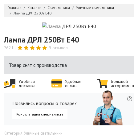
Главная
Каталог
Светильники
Уличные светильники
Лампа ДРЛ 250Вт Е40
Лампа ДРЛ 250Вт Е40
P621
9 отзывов
Товар снят с производства
Удобная
Удобная
Большой
доставка
оплата
ассортимент
Появились вопросы о товаре?
Консультация специалиста
Категория: Уличные светильники