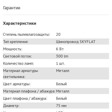
Гарантии
Характеристики
Степень пылевлагозащиты:
20
Тип крепления:
Шинопровод SKYFLAT
Мощность:
6 Bт
Световой поток:
300 lm
Количество ламп:
1 шт.
Материал арматуры
Металл
светильника:
Цвет арматуры:
Белый
Материал плафона / абажура:
Металл
Цвет плафона / абажура:
Белый
Диаметр:
75 мм