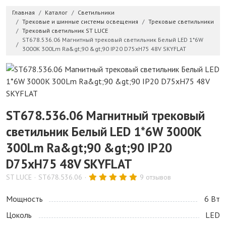
Главная
Каталог
Светильники
Трековые и шинные системы освещения
Трековые светильники
Трековый светильник ST LUCE
ST678.536.06 Магнитный трековый светильник Белый LED 1*6W
3000K 300Lm Ra&gt;90 &gt;90 IP20 D75xH75 48V SKYFLAT
ST678.536.06 Магнитный трековый
светильник Белый LED 1*6W 3000K
300Lm Ra&gt;90 &gt;90 IP20
D75xH75 48V SKYFLAT
ST LUCE
ST678.536.06
9 отзывов
Мощность
6 Bт
Цоколь
LED