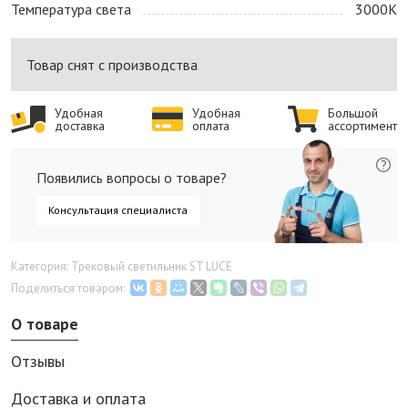
Температура света
3000K
Товар снят с производства
Удобная
Удобная
Большой
доставка
оплата
ассортимент
Появились вопросы о товаре?
Консультация специалиста
Категория: Трековый светильник ST LUCE
Поделиться товаром:
О товаре
Отзывы
Доставка и оплата