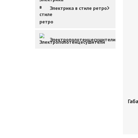
Электрика в стиле ретро
Электрополотенцесушители
Габ