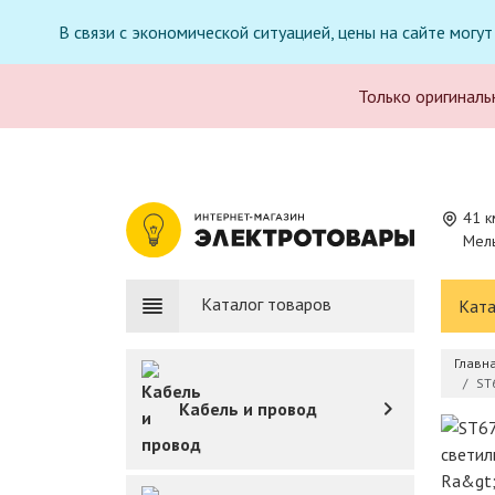
В связи с экономической ситуацией, цены на сайте могу
Только оригиналь
41 к
Мель
Каталог товаров
Ката
Главн
ST
Кабель и провод