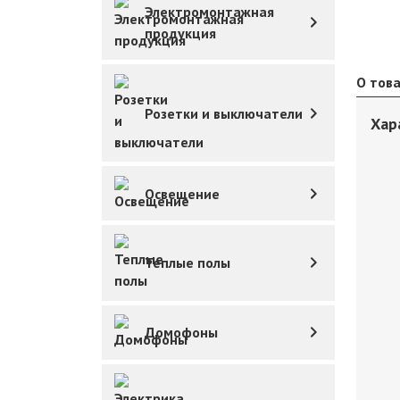
Электромонтажная
продукция
О тов
Розетки и выключатели
Хар
Освещение
Теплые полы
Домофоны