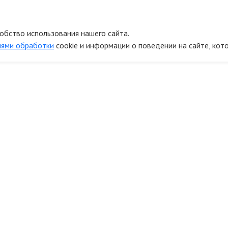
обство использования нашего сайта.
иями обработки
cookie и информации о поведении на сайте, кот
онтакты
Информ