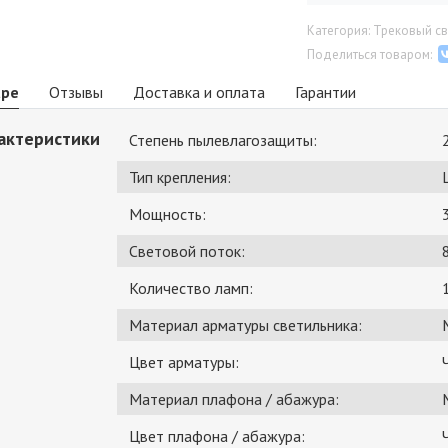
Категория: Трековый св
Поделиться товаром:
аре
Отзывы
Доставка и оплата
Гарантии
актеристики
Степень пылевлагозащиты:
Тип крепления:
Мощность:
Световой поток:
Количество ламп:
Материал арматуры светильника:
Цвет арматуры:
Материал плафона / абажура:
Цвет плафона / абажура: