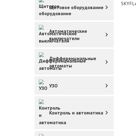
Щитовое оборудование
Автоматические
выключатели
Дифференциальные
автоматы
УЗО
Контроль и автоматика