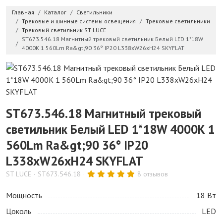
Главная
Каталог
Светильники
Трековые и шинные системы освещения
Трековые светильники
Трековый светильник ST LUCE
ST673.546.18 Магнитный трековый светильник Белый LED 1*18W
4000K 1 560Lm Ra&gt;90 36° IP20 L338xW26xH24 SKYFLAT
ST673.546.18 Магнитный трековый
светильник Белый LED 1*18W 4000K 1
560Lm Ra&gt;90 36° IP20
L338xW26xH24 SKYFLAT
ST LUCE
ST673.546.18
8 отзывов
Мощность
18 Bт
Цоколь
LED