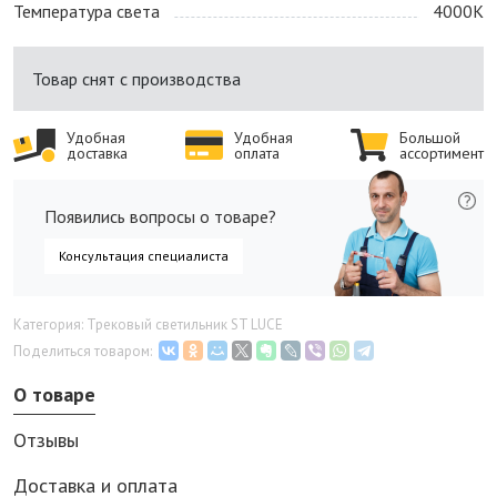
Температура света
4000K
Товар снят с производства
Удобная
Удобная
Большой
доставка
оплата
ассортимент
Появились вопросы о товаре?
Консультация специалиста
Категория: Трековый светильник ST LUCE
Поделиться товаром:
О товаре
Отзывы
Доставка и оплата