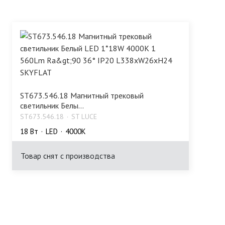
ST673.546.18 Магнитный трековый
светильник Белы...
ST673.546.18
ST LUCE
18 Bт
LED
4000K
Товар снят с производства