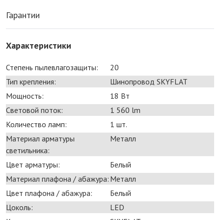
Гарантии
Характеристики
Степень пылевлагозащиты:
20
Тип крепления:
Шинопровод SKYFLAT
Мощность:
18 Bт
Световой поток:
1 560 lm
Количество ламп:
1 шт.
Материал арматуры
Металл
светильника:
Цвет арматуры:
Белый
Материал плафона / абажура:
Металл
Цвет плафона / абажура:
Белый
Цоколь:
LED