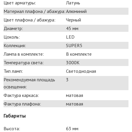
Цвет арматуры:
Латунь
Материал плафона / абажура:
Алюминий
Цвет плафона / абажура:
Черный
Диаметр:
45 мм
Цоколь:
LED
Коллекция:
SUPER5
Лампа в комплекте:
В комплекте
Температура света:
3000K
Тип ламп:
Светодиодная
Рекомендуемая площадь
3
освещения:
Фактура каркаса:
матовая
Фактура плафона:
матовая
Габариты
Высота:
63 мм