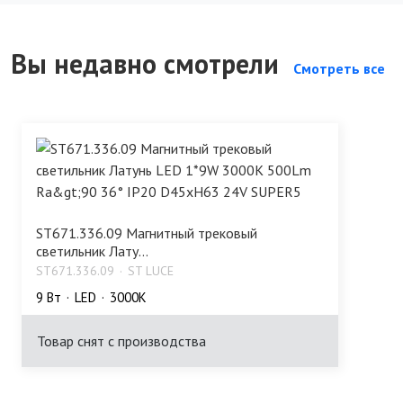
Вы недавно смотрели
Смотреть все
ST671.336.09 Магнитный трековый
светильник Лату...
ST671.336.09
ST LUCE
9 Bт
LED
3000K
Товар снят с производства