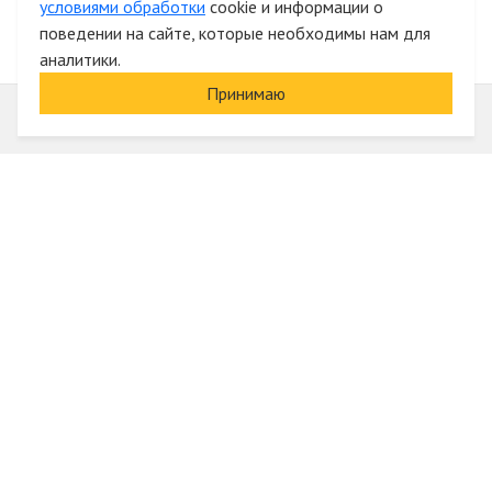
условиями обработки
cookie и информации о
поведении на сайте, которые необходимы нам для
аналитики.
Принимаю
Информация
О компании
Акции и скидки
Услуги
Блог