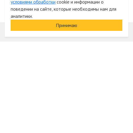
условиями обработки
cookie и информации о
поведении на сайте, которые необходимы нам для
аналитики.
Принимаю
Информация
О компании
Акции и скидки
Услуги
Блог