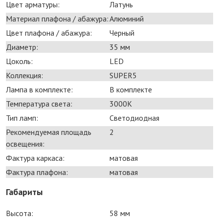
Цвет арматуры:
Латунь
Материал плафона / абажура:
Алюминий
Цвет плафона / абажура:
Черный
Диаметр:
35 мм
Цоколь:
LED
Коллекция:
SUPER5
Лампа в комплекте:
В комплекте
Температура света:
3000K
Тип ламп:
Светодиодная
Рекомендуемая площадь
2
освещения:
Фактура каркаса:
матовая
Фактура плафона:
матовая
Габариты
Высота:
58 мм