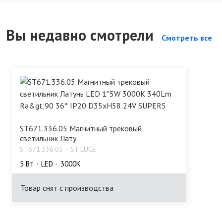
Вы недавно смотрели
Смотреть все
ST671.336.05 Магнитный трековый
светильник Лату...
ST671.336.05
ST LUCE
5 Bт
LED
3000K
Товар снят с производства