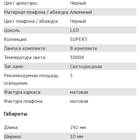
Цвет арматуры:
Черный
Материал плафона / абажура:
Алюминий
Цвет плафона / абажура:
Черный
Цоколь:
LED
Коллекция:
SUPER5
Лампа в комплекте:
В комплекте
Температура света:
3000K
Тип ламп:
Светодиодная
Рекомендуемая площадь
5
освещения:
Фактура каркаса:
матовая
Фактура плафона:
матовая
Габариты
Длина:
292 мм
Ширина:
10 мм