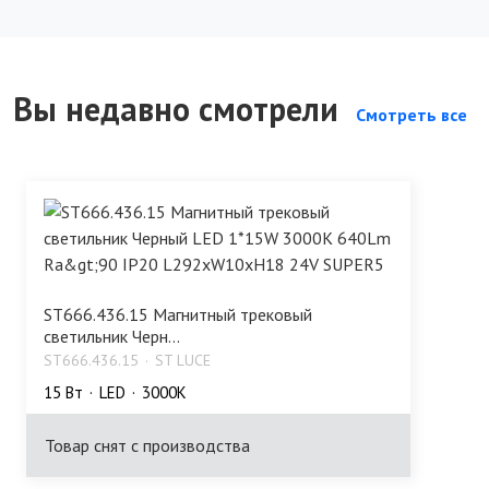
Вы недавно смотрели
Смотреть все
ST666.436.15 Магнитный трековый
светильник Черн...
ST666.436.15
ST LUCE
15 Bт
LED
3000K
Товар снят с производства