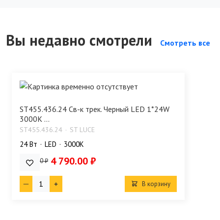
Вы недавно смотрели
Смотреть все
ST455.436.24 Св-к трек. Черный LED 1*24W
3000K ...
ST455.436.24
ST LUCE
24 Bт
LED
3000K
4 790.00 ₽
5 970.00 ₽
В корзину