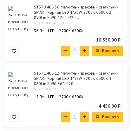
ST370.406.36 Магнитный трековый светильник
SMART Черный LED 1*36W 2700K-6500K 2
890Lm Ra90 120° IP20...
ST370.406.36
ST LUCE
36 Bт
LED
2700K-6500K
10 550.00 ₽
В корзину
ST371.406.12 Магнитный трековый светильник
SMART Черный LED 1*12W 2700K-6500K 1
080Lm Ra90 36° IP20 ...
ST371.406.12
ST LUCE
12 Bт
LED
2700K-6500K
4 450.00 ₽
В корзину