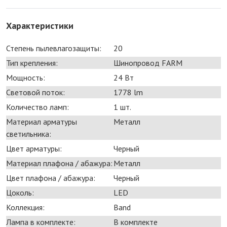
Характеристики
Степень пылевлагозащиты:
20
Тип крепления:
Шинопровод FARM
Мощность:
24 Bт
Световой поток:
1778 lm
Количество ламп:
1 шт.
Материал арматуры
Металл
светильника:
Цвет арматуры:
Черный
Материал плафона / абажура:
Металл
Цвет плафона / абажура:
Черный
Цоколь:
LED
Коллекция:
Band
Лампа в комплекте:
В комплекте