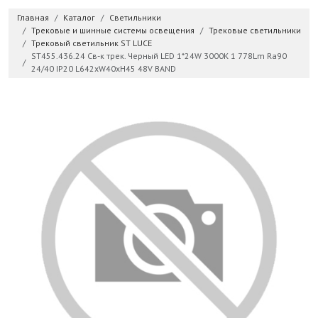
Главная
Каталог
Светильники
Трековые и шинные системы освещения
Трековые светильники
Трековый светильник ST LUCE
ST455.436.24 Св-к трек. Черный LED 1*24W 3000K 1 778Lm Ra90
24/40 IP20 L642xW40xH45 48V BAND