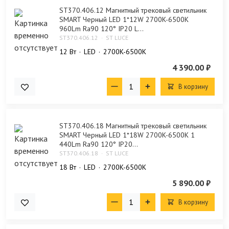
ST370.406.12 Магнитный трековый светильник
SMART Черный LED 1*12W 2700K-6500K
960Lm Ra90 120° IP20 L...
ST370.406.12
ST LUCE
12 Bт
LED
2700K-6500K
4 390.00 ₽
В корзину
ST370.406.18 Магнитный трековый светильник
SMART Черный LED 1*18W 2700K-6500K 1
440Lm Ra90 120° IP20...
ST370.406.18
ST LUCE
18 Bт
LED
2700K-6500K
5 890.00 ₽
В корзину