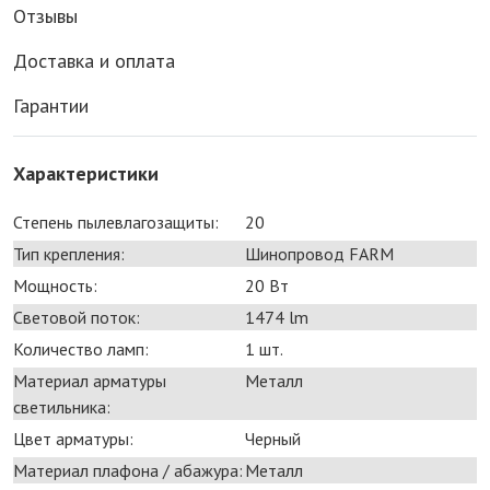
Отзывы
Доставка и оплата
Гарантии
Характеристики
Степень пылевлагозащиты:
20
Тип крепления:
Шинопровод FARM
Мощность:
20 Bт
Световой поток:
1474 lm
Количество ламп:
1 шт.
Материал арматуры
Металл
светильника:
Цвет арматуры:
Черный
Материал плафона / абажура:
Металл