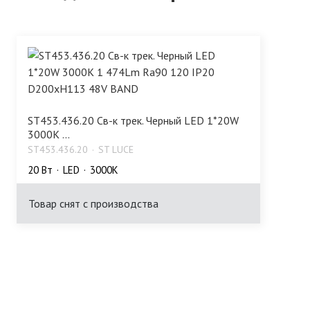
ST453.436.20 Св-к трек. Черный LED 1*20W
3000K ...
ST453.436.20
ST LUCE
20 Bт
LED
3000K
Товар снят с производства