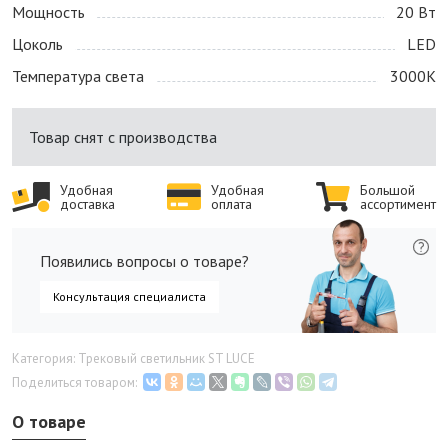
Мощность
20 Bт
Цоколь
LED
Температура света
3000K
Товар снят с производства
Удобная
Удобная
Большой
доставка
оплата
ассортимент
Появились вопросы о товаре?
Консультация специалиста
Категория: Трековый светильник ST LUCE
Поделиться товаром:
О товаре