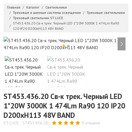
Главная
Каталог
Светильники
Трековые и шинные системы освещения
Трековые светильники
Трековый светильник ST LUCE
ST453.436.20 Св-к трек. Черный LED 1*20W 3000K 1 474Lm Ra90
120 IP20 D200xH113 48V BAND
ST453.436.20 Св-к трек. Черный LED
1*20W 3000K 1 474Lm Ra90 120 IP20
D200xH113 48V BAND
ST LUCE
ST453.436.20
9 отзывов