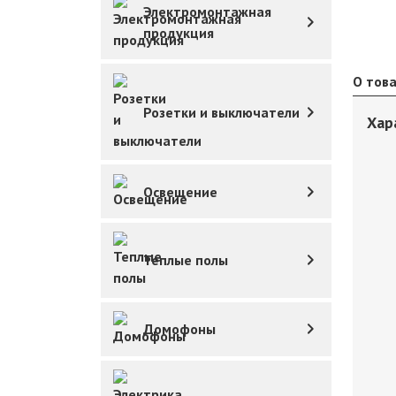
Электромонтажная
продукция
О тов
Розетки и выключатели
Хар
Освещение
Теплые полы
Домофоны