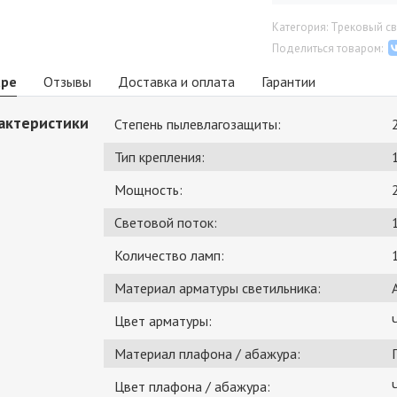
Категория: Трековый св
Поделиться товаром:
аре
Отзывы
Доставка и оплата
Гарантии
актеристики
Степень пылевлагозащиты:
Тип крепления:
Мощность:
Световой поток:
Количество ламп:
Материал арматуры светильника:
Цвет арматуры:
Материал плафона / абажура:
Цвет плафона / абажура: