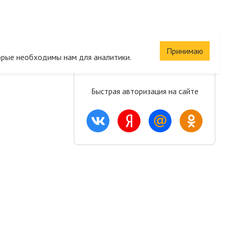
Сохраните корзину
Принимаю
орые необходимы нам для аналитики.
и список желаний
Быстрая авторизация на сайте
ация