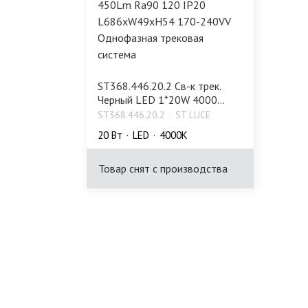
ST368.446.20.2 Св-к трек.
Черный LED 1*20W 4000...
ST368.446.20.2
ST LUCE
20 Bт
LED
4000K
Товар снят с производства