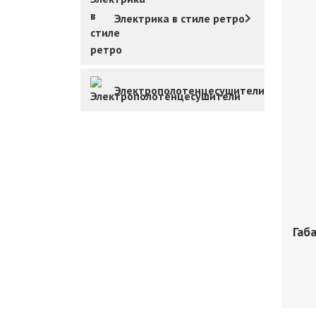
Электрика в стиле ретро
Электрополотенцесушители
Габ