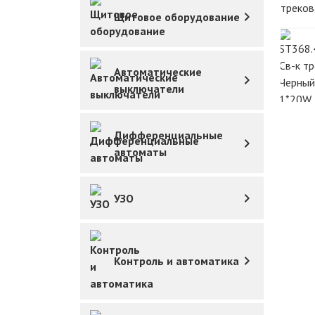
Щитовое оборудование
Автоматические
выключатели
Дифференциальные
автоматы
УЗО
Контроль и автоматика