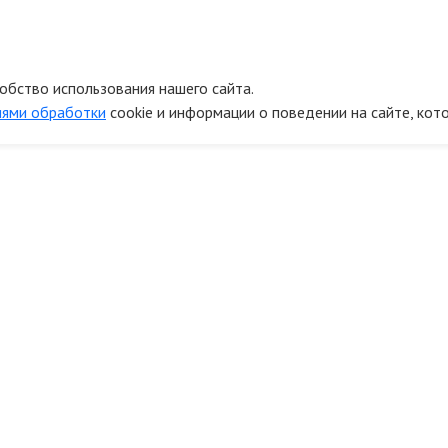
обство использования нашего сайта.
иями обработки
cookie и информации о поведении на сайте, кот
онтакты
Информ