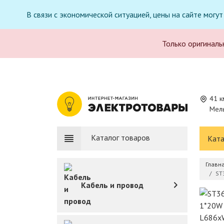
В связи с экономической ситуацией, цены на сайте могу
Только оригиналь
41 к
Мель
Каталог товаров
Ката
Главн
ST
Кабель и провод