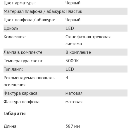
Цвет арматуры:
Черный
Материал плафона / абажура:
Пластик
Цвет плафона / абажура:
Черный
Цоколь:
LED
Коллекция:
Однофазная трековая
система
Лампа в комплекте:
В комплекте
Температура света:
3000K
Тип ламп:
LED
Рекомендуемая площадь
4
освещения:
Фактура каркаса:
матовая
Фактура плафона:
матовая
Габариты
Длина:
387 мм