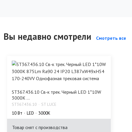
Вы недавно смотрели
Смотреть все
ST367.436.10 Св-к трек. Черный LED 1*10W
3000K ...
ST367.436.10
ST LUCE
10 Bт
LED
3000K
Товар снят с производства