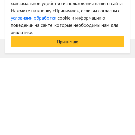
максимальное удобство использования нашего сайта.
Быстрая авторизация на сайте
Нажмите на кнопку «Принимаю», если вы согласны с
условиями обработки
cookie и информации о
поведении на сайте, которые необходимы нам для
аналитики.
Принимаю
Информация
О компании
Акции и скидки