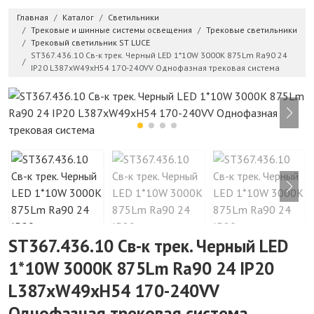
Главная
Каталог
Светильники
Трековые и шинные системы освещения
Трековые светильники
Трековый светильник ST LUCE
ST367.436.10 Св-к трек. Черный LED 1*10W 3000K 875Lm Ra90 24
IP20 L387xW49xH54 170-240VV Однофазная трековая система
ST367.436.10 Св-к трек. Черный LED
1*10W 3000K 875Lm Ra90 24 IP20
L387xW49xH54 170-240VV
Однофазная трековая система