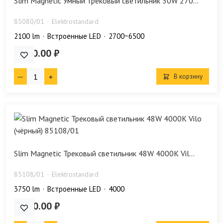
Slim Magnetic Умный трековый светильник 30W 270...
85080/01
Elektrostandard
2100 lm
Встроенные LED
2700~6500
7 380.00 ₽
В корзину
Slim Magnetic Трековый светильник 48W 4000K Vil...
85108/01
Elektrostandard
3750 lm
Встроенные LED
4000
2 990.00 ₽