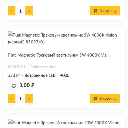
В корзину
Flat Magnetic Трековый светильник 5W 4000K Visi...
85087/01
Elektrostandard
320 lm
Встроенные LED
4000
1 130.00 ₽
В корзину