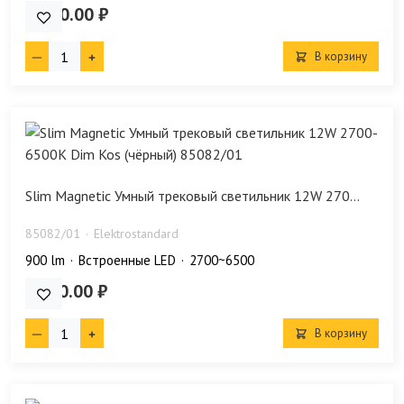
1 640.00 ₽
В корзину
Slim Magnetic Умный трековый светильник 12W 270...
85082/01
Elektrostandard
900 lm
Встроенные LED
2700~6500
7 640.00 ₽
В корзину