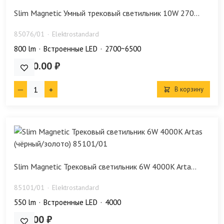
Slim Magnetic Умный трековый светильник 10W 270...
85076/01
Elektrostandard
800 lm
Встроенные LED
2700~6500
4 550.00 ₽
В корзину
Slim Magnetic Трековый светильник 6W 4000K Arta...
85101/01
Elektrostandard
550 lm
Встроенные LED
4000
490.00 ₽