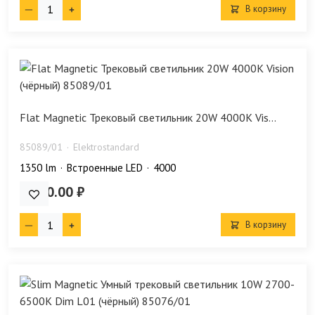
В корзину
Flat Magnetic Трековый светильник 20W 4000K Vis...
85089/01
Elektrostandard
1350 lm
Встроенные LED
4000
3 710.00 ₽
В корзину