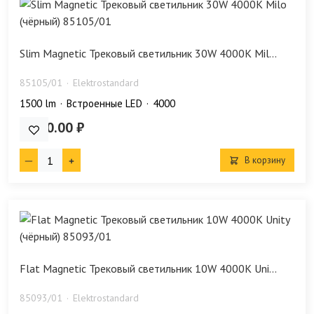
Slim Magnetic Трековый светильник 30W 4000K Mil...
85105/01
Elektrostandard
1500 lm
Встроенные LED
4000
1 990.00 ₽
В корзину
Flat Magnetic Трековый светильник 10W 4000K Uni...
85093/01
Elektrostandard