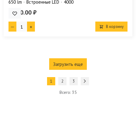
650 lm
Встроенные LED
4000
2 220.00 ₽
В корзину
Загрузить еще
1
2
3
Всего: 35