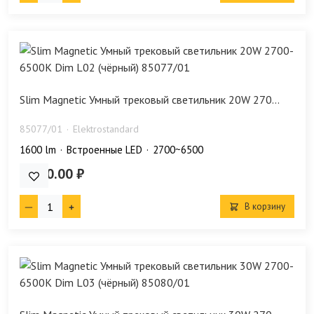
Slim Magnetic Умный трековый светильник 20W 270...
85077/01
Elektrostandard
1600 lm
Встроенные LED
2700~6500
6 190.00 ₽
В корзину