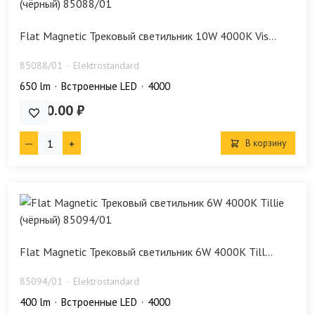
Flat Magnetic Трековый светильник 10W 4000K Vis...
85088/01
Elektrostandard
650 lm
Встроенные LED
4000
3 160.00 ₽
В корзину
Flat Magnetic Трековый светильник 6W 4000K Till...
85094/01
Elektrostandard
400 lm
Встроенные LED
4000