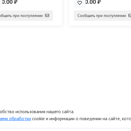
00.00 ₽
4 000.00 ₽
общить при поступлении
Сообщить при поступлении
обство использования нашего сайта.
иями обработки
cookie и информации о поведении на сайте, кот