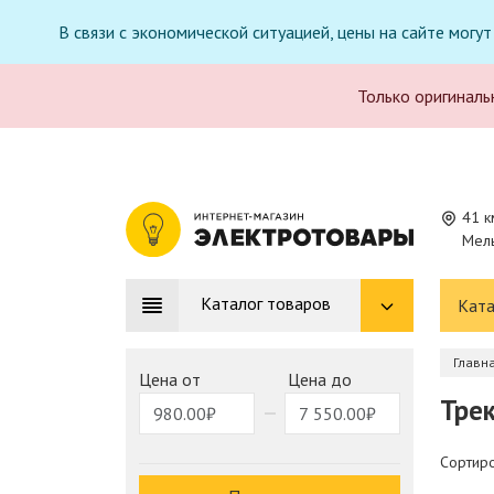
В связи с экономической ситуацией, цены на сайте могу
Только оригиналь
41 к
Мель
Каталог товаров
Ката
Главн
Цена от
Цена до
Трек
Сортиро