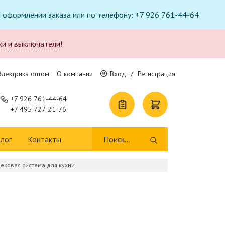
ри оформлении заказа или по телефону: +7 926 761-44-64
ки и выключатели
!
Электрика оптом
О компании
Вход
/
Регистрация
+7 926 761-44-64
+7 495 727-21-76
лог
Контакты
рековая система для кухни