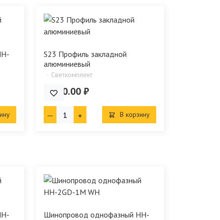
HH-
S23 Профиль закладной
алюминиевый
Светкомплект
6 720.00 ₽
ину
В корзину
HH-
Шинопровод однофазный HH-