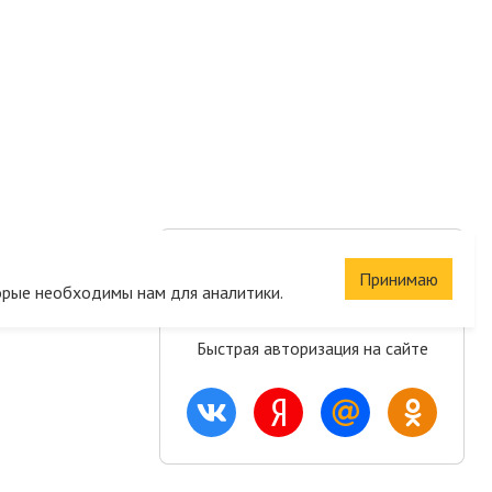
Сохраните корзину
Принимаю
орые необходимы нам для аналитики.
и список желаний
Быстрая авторизация на сайте