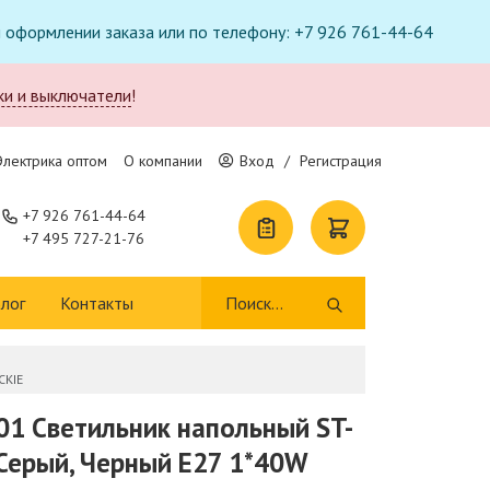
ри оформлении заказа или по телефону: +7 926 761-44-64
ки и выключатели
!
Электрика оптом
О компании
Вход
/
Регистрация
+7 926 761-44-64
+7 495 727-21-76
лог
Контакты
CKIE
01 Светильник напольный ST-
Серый, Черный E27 1*40W