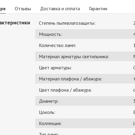
аре
Отзывы
Доставка и оплата
Гарантии
актеристики
Степень пылевлагозащиты:
Мощность:
Количество ламп:
Материал арматуры светильника:
Цвет арматуры:
Материал плафона / абажура:
Цвет плафона / абажура:
Диаметр:
Цоколь:
Коллекция:
Тип ламп: