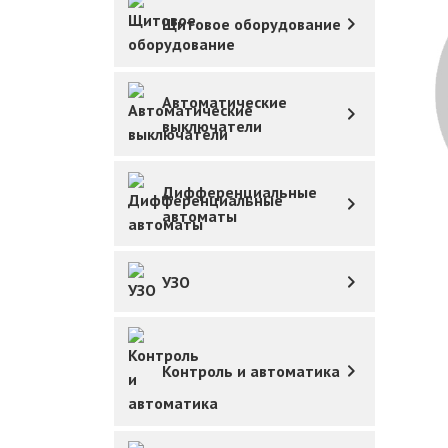
Щитовое оборудование
Автоматические
выключатели
Дифференциальные
автоматы
УЗО
Контроль и автоматика