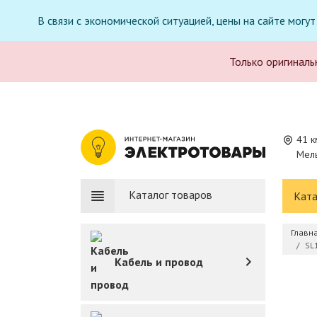
В связи с экономической ситуацией, цены на сайте могу
Только оригиналь
41 к
Мель
Каталог товаров
Ката
Главн
SL
Кабель и провод