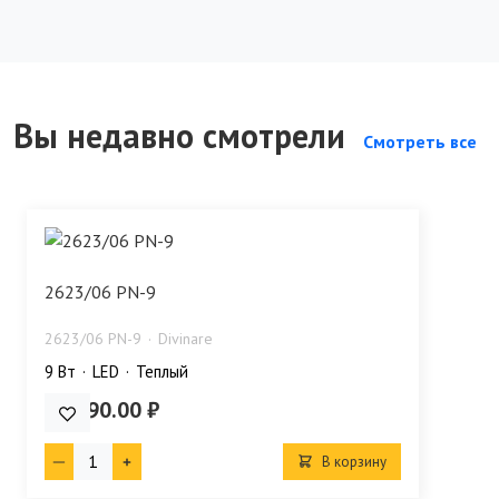
Вы недавно смотрели
Смотреть все
2623/06 PN-9
2623/06 PN-9
Divinare
9 Bт
LED
Теплый
19 990.00 ₽
В корзину