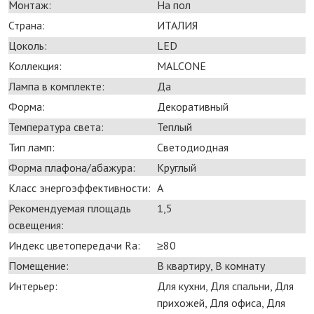
Монтаж:
На пол
Страна:
ИТАЛИЯ
Цоколь:
LED
Коллекция:
MALCONE
Лампа в комплекте:
Да
Форма:
Декоративный
Температура света:
Теплый
Тип ламп:
Светодиодная
Форма плафона/абажура:
Круглый
Класс энергоэффективности:
А
Рекомендуемая площадь
1,5
освещения:
Индекс цветопередачи Ra:
≥80
Помещение:
В квартиру, В комнату
Интерьер:
Для кухни, Для спальни, Для
прихожей, Для офиса, Для