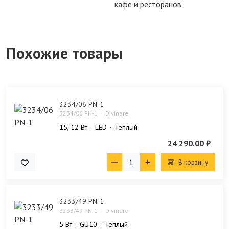
кафе и ресторанов
Похожие товары
3234/06 PN-1
3234/06 PN-1
Divinare
15, 12 Bт
LED
Теплый
24 290.00 ₽
В корзину
3233/49 PN-1
3233/49 PN-1
Divinare
5 Bт
GU10
Теплый