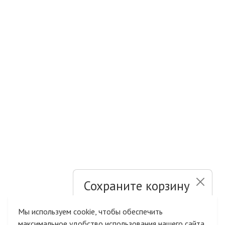
Сохраните корзину
и список желаний
Мы используем cookie, чтобы обеспечить
максимальное удобство использования нашего сайта.
Быстрая авторизация на сайте