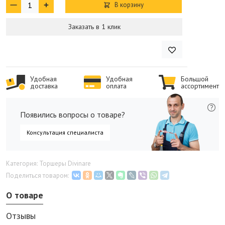
В корзину
Заказать в 1 клик
Удобная
Удобная
Большой
доставка
оплата
ассортимент
Появились вопросы о товаре?
Консультация специалиста
Категория: Торшеры Divinare
Поделиться товаром:
О товаре
Отзывы