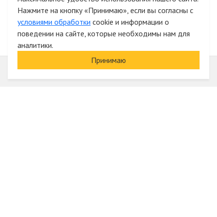
Нажмите на кнопку «Принимаю», если вы согласны с
условиями обработки
cookie и информации о
поведении на сайте, которые необходимы нам для
аналитики.
Принимаю
Информация
О компании
Акции и скидки
Услуги
Блог
Электрика оптом
Вход