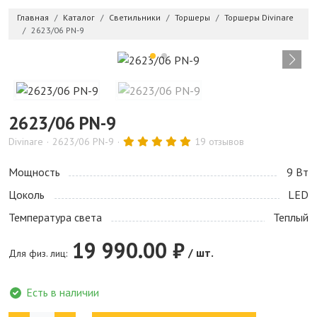
Главная
Каталог
Светильники
Торшеры
Торшеры Divinare
2623/06 PN-9
2623/06 PN-9
Divinare
2623/06 PN-9
19 отзывов
Мощность
9 Bт
Цоколь
LED
Температура света
Теплый
19 990.00 ₽
/ шт.
Для физ. лиц:
Есть в наличии