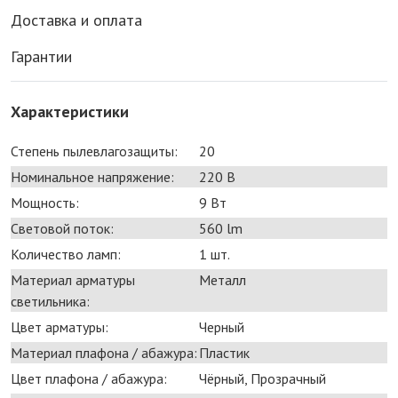
Доставка и оплата
Гарантии
Характеристики
Степень пылевлагозащиты:
20
Номинальное напряжение:
220 В
Мощность:
9 Bт
Световой поток:
560 lm
Количество ламп:
1 шт.
Материал арматуры
Металл
светильника:
Цвет арматуры:
Черный
Материал плафона / абажура:
Пластик
Цвет плафона / абажура:
Чёрный, Прозрачный