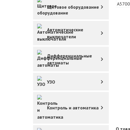
Щитовое оборудование
Автоматические
выключатели
Дифференциальные
автоматы
УЗО
Контроль и автоматика
О тов