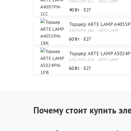
A4097PN-1CC
ARTE LAMP
40 Bт
E27
Торшер ARTE LAMP A4055P
A4055PN-1BK
ARTE LAMP
60 Bт
E27
Торшер ARTE LAMP A5024P
A5024PN-1PB
ARTE LAMP
60 Bт
E27
Почему стоит купить эле