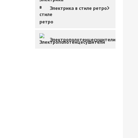
Электрика в стиле ретро
Электрополотенцесушители