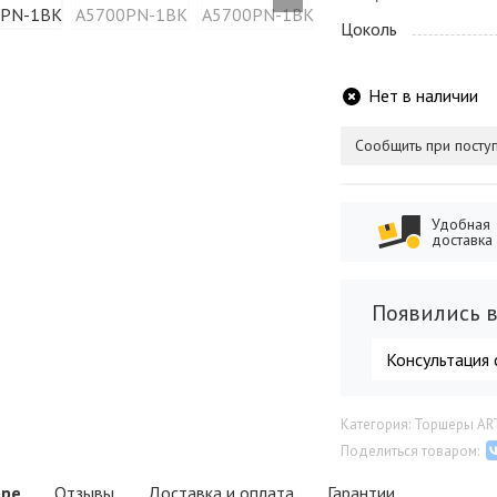
Цоколь
Нет в наличии
Сообщить при посту
Удобная
доставка
Появились в
Консультация 
Категория: Торшеры AR
Поделиться товаром:
аре
Отзывы
Доставка и оплата
Гарантии