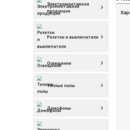
Электромонтажная
продукция
Хар
Розетки и выключатели
Освещение
Теплые полы
Домофоны