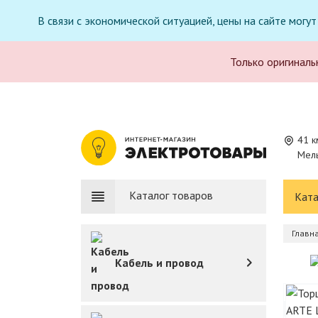
В связи с экономической ситуацией, цены на сайте могу
Только оригиналь
41 к
Мель
Каталог товаров
Ката
Главн
Кабель и провод