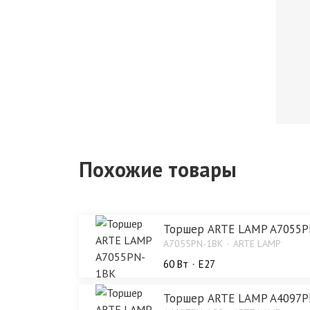
Похожие товары
Торшер ARTE LAMP A7055P
A7055PN-1BK
ARTE LAMP
60 Bт
E27
Торшер ARTE LAMP A4097P