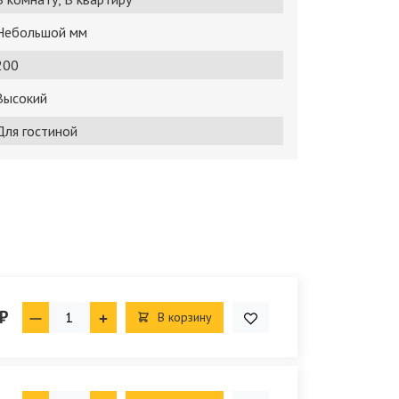
Небольшой мм
200
Высокий
Для гостиной
₽
В корзину