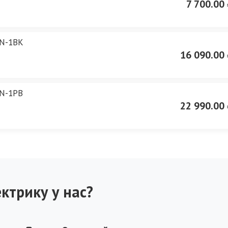
7 700.00 
N-1BK
16 090.00 
N-1PB
22 990.00 
ктрику у нас?