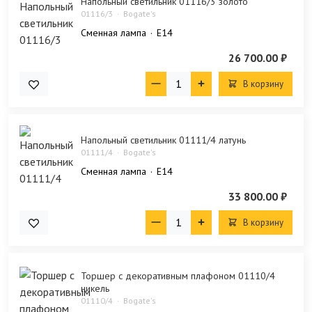
Напольный светильник 01116/3 золото
01116/3
Bogate's
Сменная лампа
E14
26 700.00 ₽
В корзину
Напольный светильник 01111/4 латунь
01111/4
Bogate's
Сменная лампа
E14
33 800.00 ₽
В корзину
Торшер с декоративным плафоном 01110/4
никель
01110/4
Bogate's