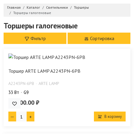
Главная
Каталог
Светильники
Торшеры
Торшеры галогеновые
Торшеры галогеновые
Фильтр
Сортировка
Торшер ARTE LAMP A2243PN-6PB
A2243PN-6PB
ARTE LAMP
33 Bт
G9
14 900.00 ₽
В корзину