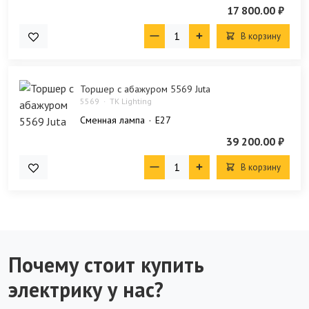
17 800.00 ₽
В корзину
Торшер с абажуром 5569 Juta
5569
TK Lighting
Сменная лампа
E27
39 200.00 ₽
В корзину
Почему стоит купить
электрику у нас?