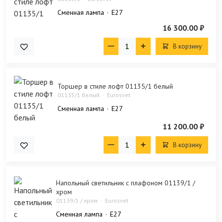
Сменная лампа
E27
16 300.00 ₽
В корзину
Торшер в стиле лофт 01135/1 белый
01135/1 белый
Eurosvet
Сменная лампа
E27
11 200.00 ₽
В корзину
Напольный светильник с плафоном 01139/1 /
хром
01139/1 / хром
Eurosvet
Сменная лампа
E27