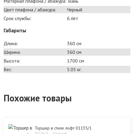
Материал плафона / абажура:
Ткань
Цвет плафона / абажура:
Черный
Срок службы:
6 лет
Габариты
Длина:
360 см
Ширина:
360 см
Высота:
1700 см
Вес:
5.05 кг.
Похожие товары
Торшер в стиле лофт 01135/1
01135/1
Eurosvet