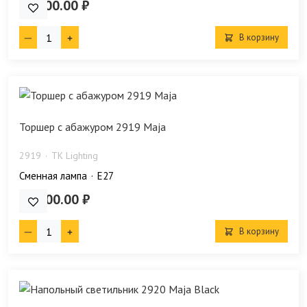
17 700.00 ₽
В корзину
Торшер с абажуром 2919 Maja
2919
TK Lighting
Сменная лампа
E27
29 700.00 ₽
В корзину