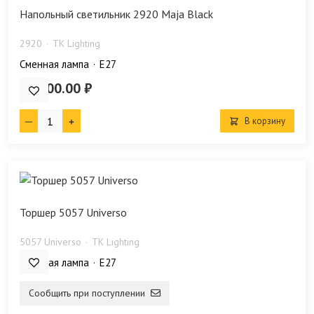
Напольный светильник 2920 Maja Black
2920
TK Lighting
Сменная лампа
E27
29 700.00 ₽
В корзину
Торшер 5057 Universo
5057 Universo
TK Lighting
Сменная лампа
E27
Сообщить при поступлении