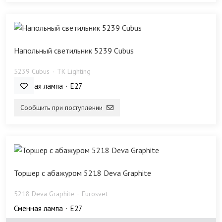
Напольный светильник 5239 Cubus
5239 Cubus
TK Lighting
Сменная лампа
E27
Сообщить при поступлении
Торшер с абажуром 5218 Deva Graphite
5218 Deva Graphite
Eurosvet
Сменная лампа
E27