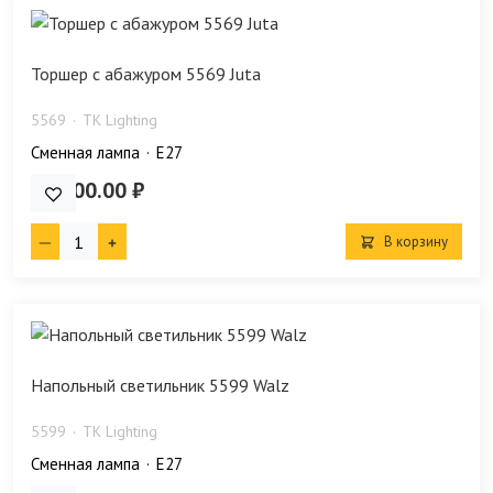
Торшер с абажуром 5569 Juta
5569
TK Lighting
Сменная лампа
E27
39 200.00 ₽
В корзину
Напольный светильник 5599 Walz
5599
TK Lighting
Сменная лампа
E27