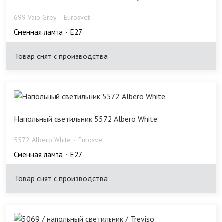
699 Vaio Grey
Eurosvet
Сменная лампа
E27
Товар снят с производства
Напольный светильник 5572 Albero White
5572 Albero White
Eurosvet
Сменная лампа
E27
Товар снят с производства