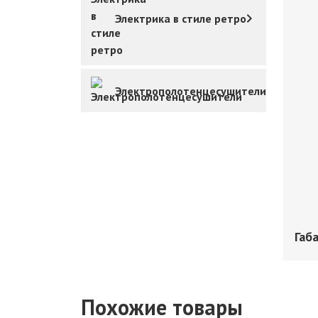
Электрика в стиле ретро
Электрополотенцесушители
Габ
Похожие товары