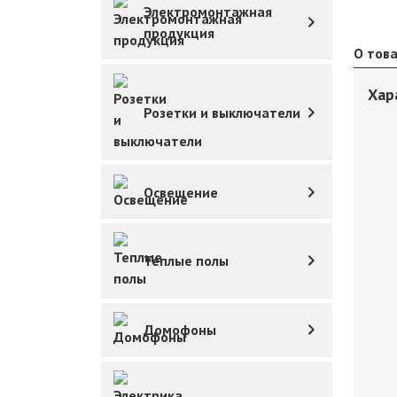
Электромонтажная
продукция
О тов
Хар
Розетки и выключатели
Освещение
Теплые полы
Домофоны