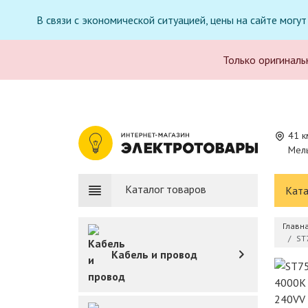
В связи с экономической ситуацией, цены на сайте могу
Только оригиналь
41 к
Мель
Каталог товаров
Ката
Главн
ST
Кабель и провод