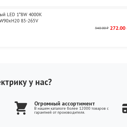
елый LED 1*8W 4000K
xW90xH20 85-265V
272.00 
340.00 ₽
ктрику у нас?
Огромный ассортимент
В нашем каталоге более 12000 товаров с
гарантией от производителя.