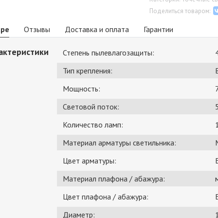
Поделиться товаром:
аре
Отзывы
Доставка и оплата
Гарантии
актеристики
Степень пылевлагозащиты:
Тип крепления:
Мощность:
Световой поток:
Количество ламп:
Материал арматуры светильника:
Цвет арматуры:
Материал плафона / абажура:
Цвет плафона / абажура:
Диаметр: