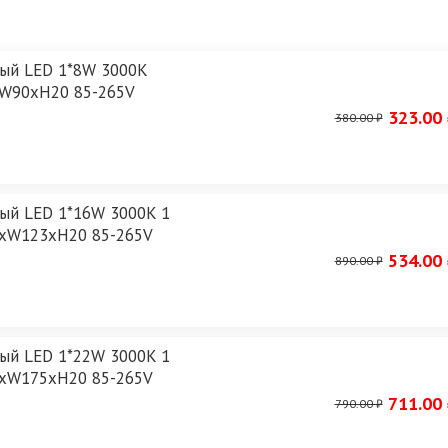
елый LED 1*8W 3000K
xW90xH20 85-265V
323.00 
380.00 ₽
лый LED 1*16W 3000K 1
3xW123xH20 85-265V
534.00 
890.00 ₽
лый LED 1*22W 3000K 1
5xW175xH20 85-265V
711.00 
790.00 ₽