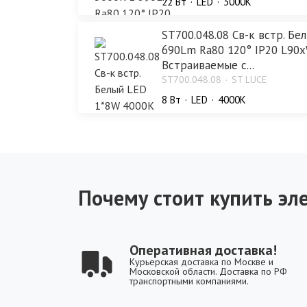
22 Bт
LED
3000K
ST700.048.08 Св-к встр. Б
690Lm Ra80 120° IP20 L90
Встраиваемые с...
ST700.048.08
ST LUCE
8 Bт
LED
4000K
Почему стоит купить эле
Оперативная доставка!
Курьерская доставка по Москве и
Московской области. Доставка по РФ
транспортными компаниями.