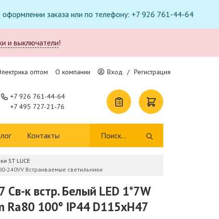
ри оформлении заказа или по телефону: +7 926 761-44-64
ки и выключатели
!
Электрика оптом
О компании
Вход
/
Регистрация
+7 926 761-44-64
+7 495 727-21-76
лог
Контакты
ки ST LUCE
100-240VV Встраиваемые светильники
7 Св-к встр. Белый LED 1*7W
 Ra80 100° IP44 D115xH47