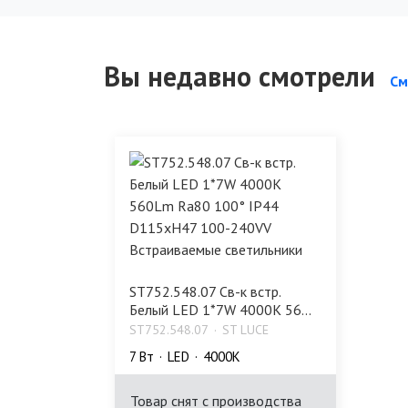
Вы недавно смотрели
См
ST752.548.07 Св-к встр.
Белый LED 1*7W 4000K 56...
ST752.548.07
ST LUCE
7 Bт
LED
4000K
Товар снят с производства