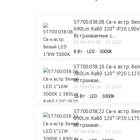
ST700.038.08 Св-к встр. Б
690Lm Ra80 120° IP20 L90
Встраиваемые с...
ST700.038.08
ST LUCE
8 Bт
LED
3000K
ST700.038.16 Св-к встр. Бе
380Lm Ra80 120° IP20 L12
Встраивае...
ST700.038.16
ST LUCE
16 Bт
LED
3000K
ST700.038.22 Св-к встр. Бе
890Lm Ra80 120° IP20 L17
Встраивае...
ST700.038.22
ST LUCE