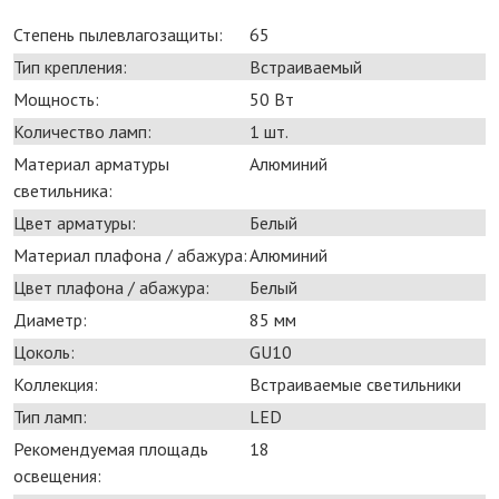
Степень пылевлагозащиты:
65
Тип крепления:
Встраиваемый
Мощность:
50 Bт
Количество ламп:
1 шт.
Материал арматуры
Алюминий
светильника:
Цвет арматуры:
Белый
Материал плафона / абажура:
Алюминий
Цвет плафона / абажура:
Белый
Диаметр:
85 мм
Цоколь:
GU10
Коллекция:
Встраиваемые светильники
Тип ламп:
LED
Рекомендуемая площадь
18
освещения: