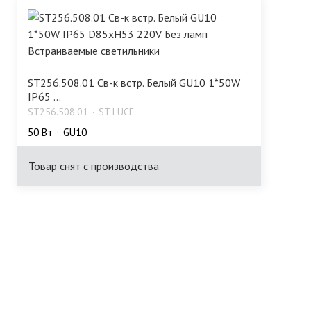
ST256.508.01 Св-к встр. Белый GU10 1*50W
IP65 ...
ST256.508.01
ST LUCE
50 Bт
GU10
Товар снят с производства