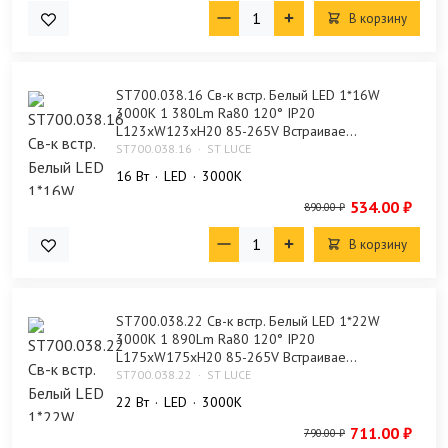
В корзину
ST700.038.16 Св-к встр. Белый LED 1*16W
3000K 1 380Lm Ra80 120° IP20
L123xW123xH20 85-265V Встраивае...
ST700.038.16
ST LUCE
16 Bт
LED
3000K
534.00 ₽
890.00 ₽
В корзину
ST700.038.22 Св-к встр. Белый LED 1*22W
3000K 1 890Lm Ra80 120° IP20
L175xW175xH20 85-265V Встраивае...
ST700.038.22
ST LUCE
22 Bт
LED
3000K
711.00 ₽
790.00 ₽