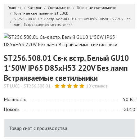
Главная
Каталог
Светильники
Точечные светильники
Точечные светильники ST LUCE
ST256.508.01 Св-к встр. Белый GU10 1*50W IP65 D85xH53 220V Без
ламп Встраиваемые светильники
ST256.508.01 Св-к встр. Белый GU10
1*50W IP65 D85xH53 220V Без ламп
Встраиваемые светильники
ST LUCE
ST256.508.01
10 отзывов
Мощность
50 Bт
Цоколь
GU10
Товар снят с производства