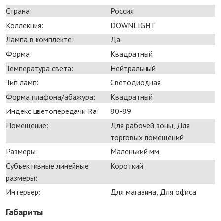
Страна:
Россия
Коллекция:
DOWNLIGHT
Лампа в комплекте:
Да
Форма:
Квадратный
Температура света:
Нейтральный
Тип ламп:
Светодиодная
Форма плафона/абажура:
Квадратный
Индекс цветопередачи Ra:
80-89
Помещение:
Для рабочей зоны, Для
торговых помещений
Размеры:
Маленький мм
Субъективные линейные
Короткий
размеры:
Интерьер:
Для магазина, Для офиса
Габариты