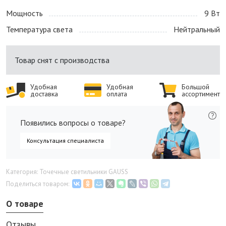
Мощность
9 Bт
Температура света
Нейтральный
Товар снят с производства
Удобная
Удобная
Большой
доставка
оплата
ассортимент
Появились вопросы о товаре?
Консультация специалиста
Категория: Точечные светильники GAUSS
Поделиться товаром:
О товаре
Отзывы