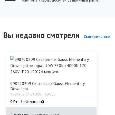
наличные и карты, доступен безналичный расчет.
Вы недавно смотрели
Смотреть все
998420209 Светильник Gauss Elementary
Downlight...
998420209_GAUSS
GAUSS
9 Bт
Нейтральный
Товар снят с производства