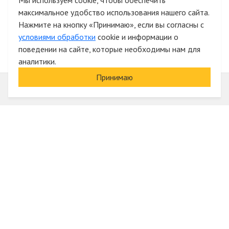
Мы используем cookie, чтобы обеспечить
максимальное удобство использования нашего сайта.
Быстрая авторизация на сайте
Нажмите на кнопку «Принимаю», если вы согласны с
условиями обработки
cookie и информации о
поведении на сайте, которые необходимы нам для
аналитики.
Принимаю
Информация
О компании
Акции и скидки