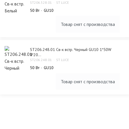
ST206.528.01
ST LUCE
50 Bт
GU10
Товар снят с производства
ST206.248.01 Св-к встр. Черный GU10 1*50W
IP20...
ST206.248.01
ST LUCE
50 Bт
GU10
Товар снят с производства