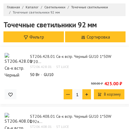
Главная
Каталог
Светильники
Точечные светильники
Точечные светильники 92 мм
Точечные светильники 92 мм
Фильтр
Сортировка
ST206.428.01 Св-к встр. Черный GU10 1*50W
IP20...
ST206.428.01
ST LUCE
50 Bт
GU10
425.00 ₽
500.00 ₽
В корзину
ST206.408.01 Св-к встр. Черный GU10 1*50W
D92x...
ST206.408.01
ST LUCE