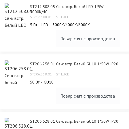
ST212.508.05 Св-к встр. Белый LED 1*5W
3000K/40...
ST212.508.05
ST LUCE
5 Bт
LED
3000K/4000K/6000K
Товар снят с производства
ST206.258.01 Св-к встр. Белый GU10 1*50W IP20
...
ST206.258.01
ST LUCE
50 Bт
GU10
Товар снят с производства
ST206.528.01 Св-к встр. Белый GU10 1*50W IP20
...