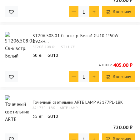
720.00 ₽
В корзину
ST206.508.01 Св-к встр. Белый GU10 1*50W
D92xH...
ST206.508.01
ST LUCE
50 Bт
GU10
405.00 ₽
450.00 ₽
В корзину
Точечный светильник ARTE LAMP A2177PL-1BK
A2177PL-1BK
ARTE LAMP
35 Bт
GU10
720.00 ₽
В корзину