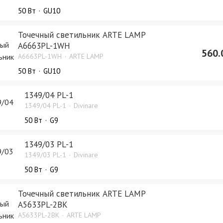
50 Bт
GU10
Точечный светильник ARTE LAMP
A6663PL-1WH
560.
A6663PL-1WH
ARTE LAMP
50 Bт
GU10
1349/04 PL-1
1349/04 PL-1
Divinare
50 Bт
G9
1349/03 PL-1
1349/03 PL-1
Divinare
50 Bт
G9
Точечный светильник ARTE LAMP
A5633PL-2BK
A5633PL-2BK
ARTE LAMP