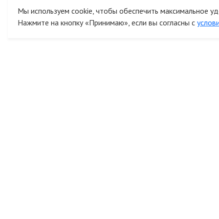
Мы используем cookie, чтобы обеспечить максимальное уд
Нажмите на кнопку «Принимаю», если вы согласны с
услов
К
Все права защищены © 2014 - 2026