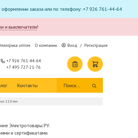
ри оформлении заказа или по телефону: +7 926 761-44-64
ки и выключатели
!
Электрика оптом
О компании
Вход
/
Регистрация
+7 926 761-44-64
+7 495 727-21-76
лог
Контакты
ки 110 мм
зине Электротовары.РУ.
иями и сертификатами.