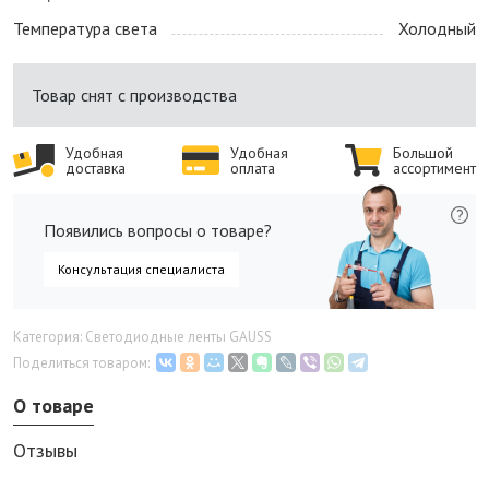
Температура света
Холодный
Товар снят с производства
Удобная
Удобная
Большой
доставка
оплата
ассортимент
Появились вопросы о товаре?
Консультация специалиста
Категория: Светодиодные ленты GAUSS
Поделиться товаром:
О товаре
Отзывы