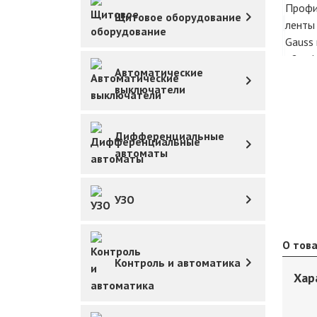
Щитовое оборудование
Автоматические
выключатели
Дифференциальные
автоматы
УЗО
О тов
Контроль и автоматика
Хар