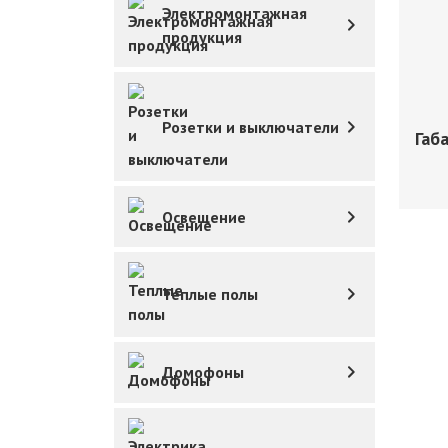
Электромонтажная
продукция
Розетки и выключатели
Габ
Освещение
Теплые полы
Домофоны