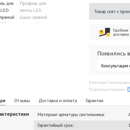
Товар снят с про
Удобная
доставка
Появились в
Консультация 
Категория: Светильник
Поделиться товаром:
аре
Отзывы
Доставка и оплата
Гарантии
актеристики
Материал арматуры светильника:
Гарантийный срок: