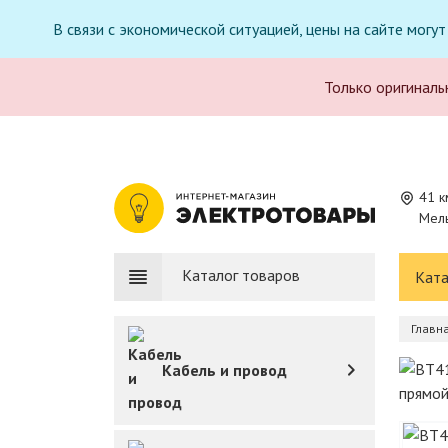
В связи с экономической ситуацией, цены на сайте могу
Только оригиналь
41 к
Мель
Каталог товаров
Ката
Главн
Кабель и провод