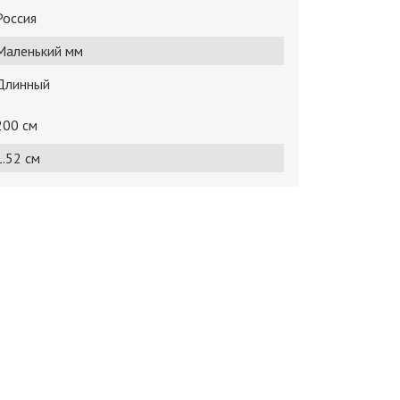
Россия
Маленький мм
Длинный
200 см
1.52 см