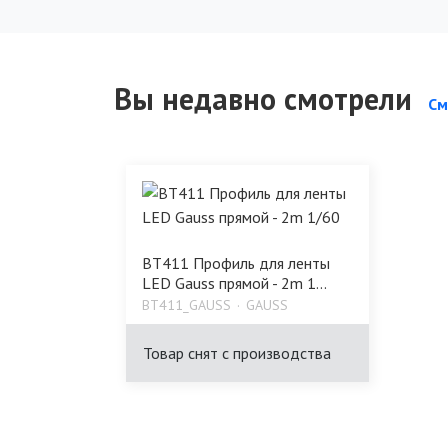
Вы недавно смотрели
См
BT411 Профиль для ленты
LED Gauss прямой - 2m 1...
BT411_GAUSS
GAUSS
Товар снят с производства