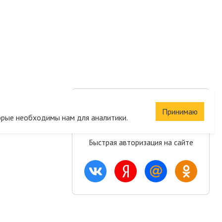
Сохраните корзину
Принимаю
и список желаний
орые необходимы нам для аналитики.
Быстрая авторизация на сайте