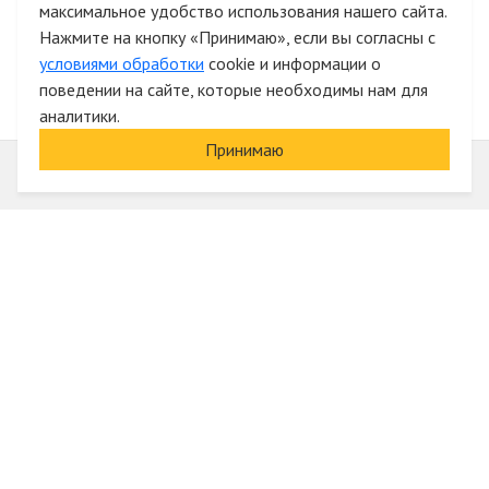
максимальное удобство использования нашего сайта.
Быстрая авторизация на сайте
Нажмите на кнопку «Принимаю», если вы согласны с
условиями обработки
cookie и информации о
поведении на сайте, которые необходимы нам для
аналитики.
Принимаю
Информация
О компании
Акции и скидки
Услуги
Блог