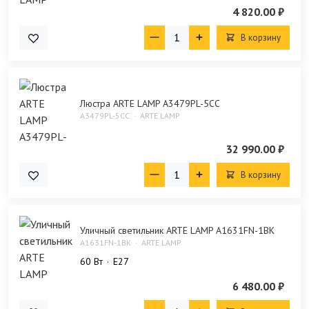
4 820.00 ₽
В корзину
Люстра ARTE LAMP A3479PL-5CC
A3479PL-5CC
ARTE LAMP
32 990.00 ₽
В корзину
Уличный светильник ARTE LAMP A1631FN-1BK
A1631FN-1BK
ARTE LAMP
60 Bт
E27
6 480.00 ₽