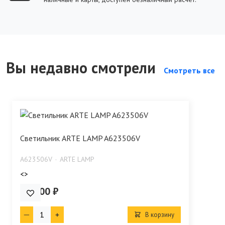
Вы недавно смотрели
Смотреть все
Светильник ARTE LAMP A623506V
A623506V
ARTE LAMP
<>
990.00 ₽
В корзину