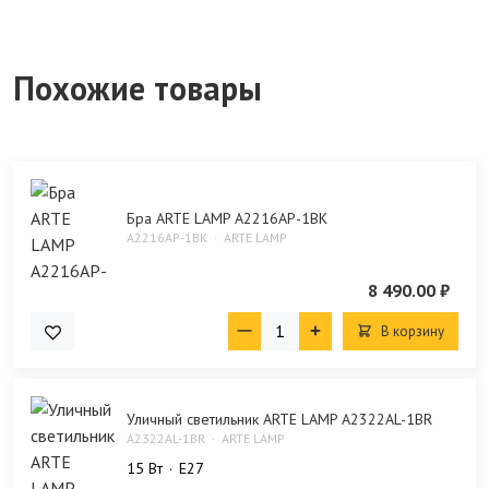
Похожие товары
Бра ARTE LAMP A2216AP-1BK
A2216AP-1BK
ARTE LAMP
8 490.00 ₽
В корзину
Уличный светильник ARTE LAMP A2322AL-1BR
A2322AL-1BR
ARTE LAMP
15 Bт
E27