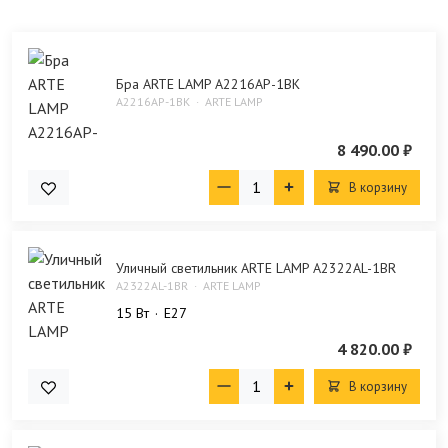
Бра ARTE LAMP A2216AP-1BK
A2216AP-1BK
ARTE LAMP
8 490.00 ₽
В корзину
Уличный светильник ARTE LAMP A2322AL-1BR
A2322AL-1BR
ARTE LAMP
15 Bт
E27
4 820.00 ₽
В корзину