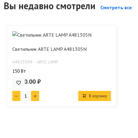
Вы недавно смотрели
Смотреть все
Светильник ARTE LAMP A481305N
A481305N
ARTE LAMP
150 Bт
4 300.00 ₽
В корзину