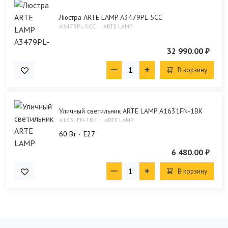
Люстра ARTE LAMP A3479PL-5CC
A3479PL-5CC
ARTE LAMP
32 990.00 ₽
В корзину
Уличный светильник ARTE LAMP A1631FN-1BK
A1631FN-1BK
ARTE LAMP
60 Bт
E27
6 480.00 ₽
В корзину