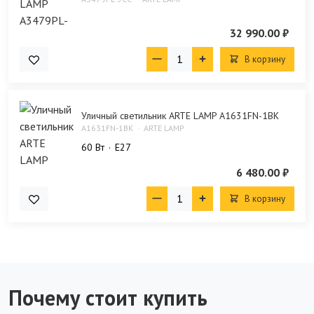
32 990.00 ₽
В корзину
Уличный светильник ARTE LAMP A1631FN-1BK
A1631FN-1BK
ARTE LAMP
60 Bт
E27
6 480.00 ₽
В корзину
Почему стоит купить