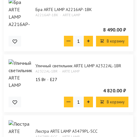
Бра ARTE LAMP A2216AP-1BK
A2216AP-1BK
ARTE LAMP
8 490.00 ₽
В корзину
Уличный светильник ARTE LAMP A2322AL-1BR
A2322AL-1BR
ARTE LAMP
15 Bт
E27
4 820.00 ₽
В корзину
Люстра ARTE LAMP A3479PL-5CC
A3479PL-5CC
ARTE LAMP