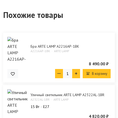
Похожие товары
Бра ARTE LAMP A2216AP-1BK
A2216AP-1BK
ARTE LAMP
8 490.00 ₽
В корзину
Уличный светильник ARTE LAMP A2322AL-1BR
A2322AL-1BR
ARTE LAMP
15 Bт
E27
4 820.00 ₽