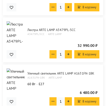
В корзину
Люстра ARTE LAMP A3479PL-5CC
A3479PL-5CC
ARTE LAMP
32 990.00 ₽
В корзину
Уличный светильник ARTE LAMP A1631FN-1BK
A1631FN-1BK
ARTE LAMP
60 Bт
E27
6 480.00 ₽
В корзину