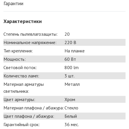
Гарантии
Характеристики
Степень пылевлагозащиты:
20
Номинальное напряжение:
220 В
Тип крепления:
На планке
Мощность:
60 Bт
Световой поток:
800 lm
Количество ламп:
3 шт.
Материал арматуры
Металл
светильника:
Цвет арматуры:
Хром
Материал плафона / абажура:
Стекло
Цвет плафона / абажура:
Белый
Гарантийный срок:
36 мес.