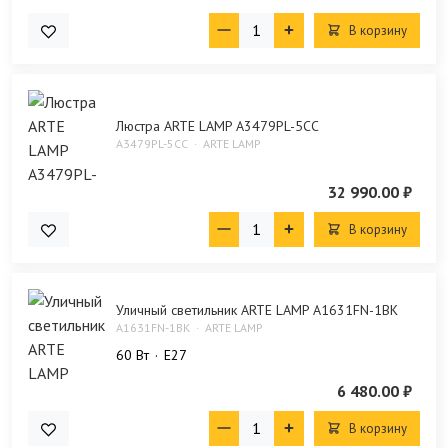
В корзину
Люстра ARTE LAMP A3479PL-5CC
A3479PL-5CC
ARTE LAMP
32 990.00 ₽
В корзину
Уличный светильник ARTE LAMP A1631FN-1BK
A1631FN-1BK
ARTE LAMP
60 Bт
E27
6 480.00 ₽
В корзину