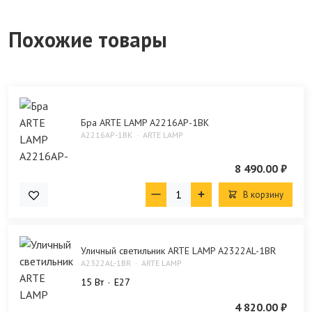
Похожие товары
Бра ARTE LAMP A2216AP-1BK
A2216AP-1BK
ARTE LAMP
8 490.00 ₽
В корзину
Уличный светильник ARTE LAMP A2322AL-1BR
A2322AL-1BR
ARTE LAMP
15 Bт
E27
4 820.00 ₽