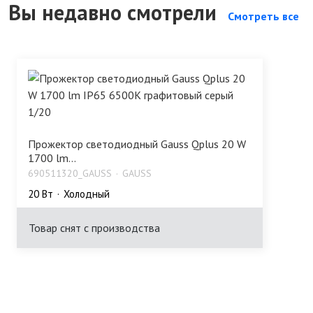
Вы недавно смотрели
Смотреть все
Прожектор светодиодный Gauss Qplus 20 W
1700 lm...
690511320_GAUSS
GAUSS
20 Bт
Холодный
Товар снят с производства