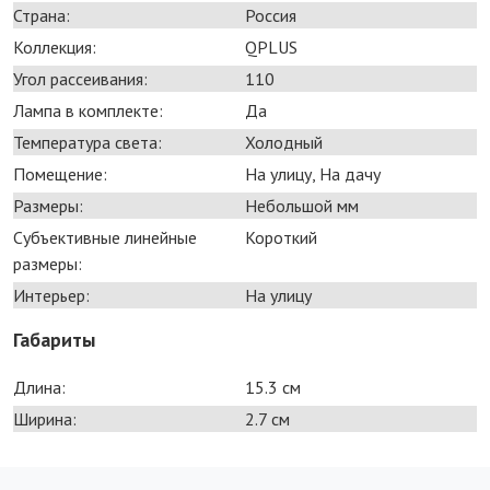
Страна:
Россия
Коллекция:
QPLUS
Угол рассеивания:
110
Лампа в комплекте:
Да
Температура света:
Холодный
Помещение:
На улицу, На дачу
Размеры:
Небольшой мм
Субъективные линейные
Короткий
размеры:
Интерьер:
На улицу
Габариты
Длина:
15.3 см
Ширина:
2.7 см