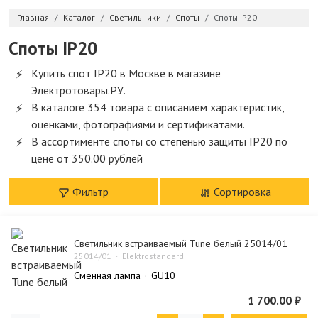
Главная
Каталог
Светильники
Споты
Споты IP20
Споты IP20
Купить спот IP20 в Москве в магазине
Электротовары.РУ.
В каталоге 354 товара с описанием характеристик,
оценками, фотографиями и сертификатами.
В ассортименте споты со степенью защиты IP20 по
цене от 350.00 рублей
Фильтр
Сортировка
Светильник встраиваемый Tune белый 25014/01
25014/01
Elektrostandard
Сменная лампа
GU10
1 700.00 ₽