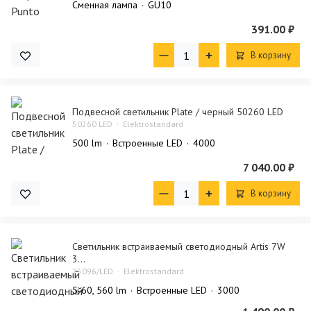
Сменная лампа
GU10
391.00 ₽
В корзину
Подвесной светильник Plate / черный 50260 LED
50260 LED
Elektrostandard
500 lm
Встроенные LED
4000
7 040.00 ₽
В корзину
Светильник встраиваемый светодиодный Artis 7W
3...
25096/LED
Elektrostandard
5-60, 560 lm
Встроенные LED
3000