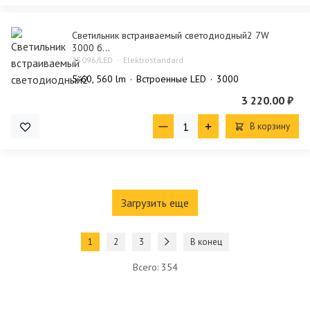
Светильник встраиваемый светодиодный2 7W
3000 б...
25096/LED
Elektrostandard
5-60, 560 lm
Встроенные LED
3000
3 220.00 ₽
В корзину
Загрузить еще
1
2
3
В конец
Всего: 354