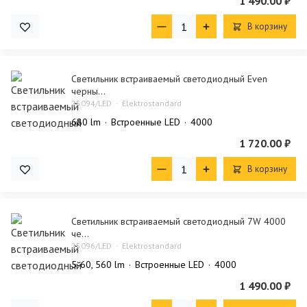
1 490.00 ₽
В корзину
Светильник встраиваемый светодиодный Even
черны...
25094/LED
Elektrostandard
680 lm
Встроенные LED
4000
1 720.00 ₽
В корзину
Cветильник встраиваемый светодиодный 7W 4000
че...
25096/LED
Elektrostandard
5-60, 560 lm
Встроенные LED
4000
1 490.00 ₽