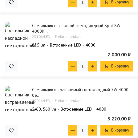
В корзину
Светильник накладной светодиодный Spot 8W
4000K...
25106/LED
Elektrostandard
835 lm
Встроенные LED
4000
2 000.00 ₽
В корзину
Светильник встраиваемый светодиодный 7W 4000
бе...
25096/LED
Elektrostandard
5-60, 560 lm
Встроенные LED
4000
3 220.00 ₽
В корзину