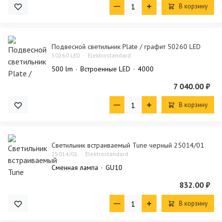
В корзину
Подвесной светильник Plate / графит 50260 LED
50260 LED
Elektrostandard
500 lm
Встроенные LED
4000
7 040.00 ₽
В корзину
Светильник встраиваемый Tune черный 25014/01
25014/01
Elektrostandard
Сменная лампа
GU10
832.00 ₽
В корзину