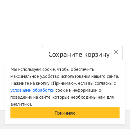
Сохраните корзину
и список желаний
Мы используем cookie, чтобы обеспечить
максимальное удобство использования нашего сайта.
Быстрая авторизация на сайте
Нажмите на кнопку «Принимаю», если вы согласны с
условиями обработки
cookie и информации о
поведении на сайте, которые необходимы нам для
аналитики.
Принимаю