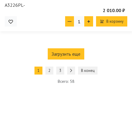
2 010.00 ₽
В корзину
Загрузить еще
1
2
3
В конец
Всего: 58