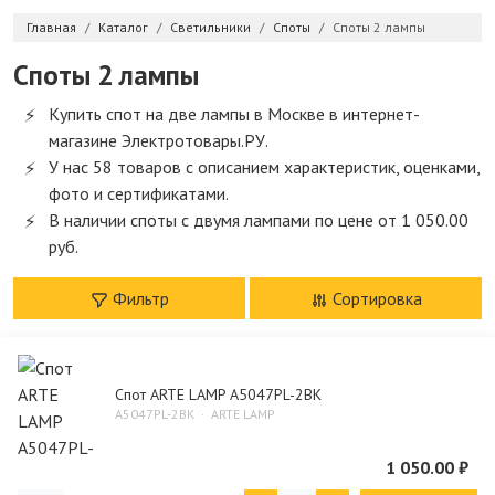
Главная
Каталог
Светильники
Споты
Споты 2 лампы
Споты 2 лампы
Купить спот на две лампы в Москве в интернет-
магазине Электротовары.РУ.
У нас 58 товаров с описанием характеристик, оценками,
фото и сертификатами.
В наличии споты с двумя лампами по цене от 1 050.00
руб.
Фильтр
Сортировка
Спот ARTE LAMP A5047PL-2BK
A5047PL-2BK
ARTE LAMP
1 050.00 ₽