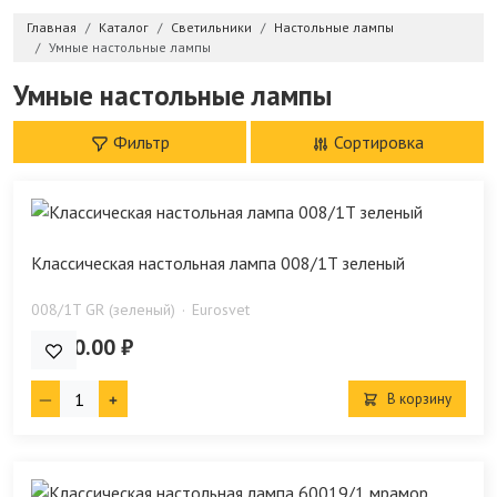
Главная
Каталог
Светильники
Настольные лампы
Умные настольные лампы
Умные настольные лампы
Фильтр
Сортировка
Классическая настольная лампа 008/1T зеленый
008/1T GR (зеленый)
Eurosvet
5 900.00 ₽
В корзину