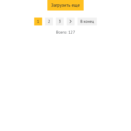
Загрузить еще
1
2
3
В конец
Всего: 127