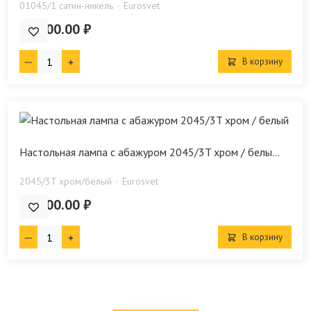
01045/1 сатин-никель
Eurosvet
16 700.00 ₽
В корзину
Настольная лампа с абажуром 2045/3T хром / белы...
2045/3T хром/белый
Eurosvet
18 100.00 ₽
В корзину