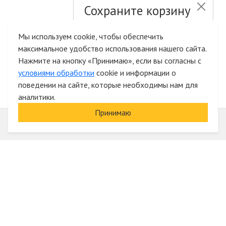
Сохраните корзину
и список желаний
Мы используем cookie, чтобы обеспечить
максимальное удобство использования нашего сайта.
Быстрая авторизация на сайте
Нажмите на кнопку «Принимаю», если вы согласны с
условиями обработки
cookie и информации о
поведении на сайте, которые необходимы нам для
аналитики.
Принимаю
Информация
О компании
Акции и скидки
Услуги
Блог