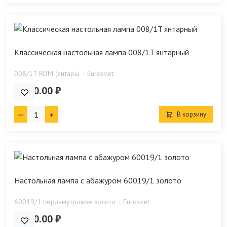
Классическая настольная лампа 008/1T янтарный
008/1T RDM (янтарь)
Eurosvet
5 900.00 ₽
В корзину
Настольная лампа с абажуром 60019/1 золото
60019/1 перламутровое золото
Eurosvet
6 950.00 ₽