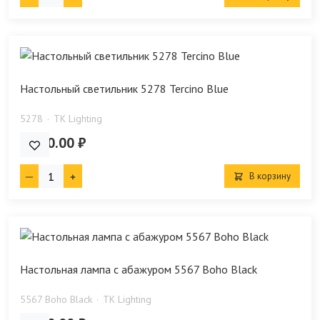
Настольный светильник 5278 Tercino Blue
5278
TK Lighting
5 810.00 ₽
В корзину
Настольная лампа с абажуром 5567 Boho Black
5567 Boho Black
TK Lighting