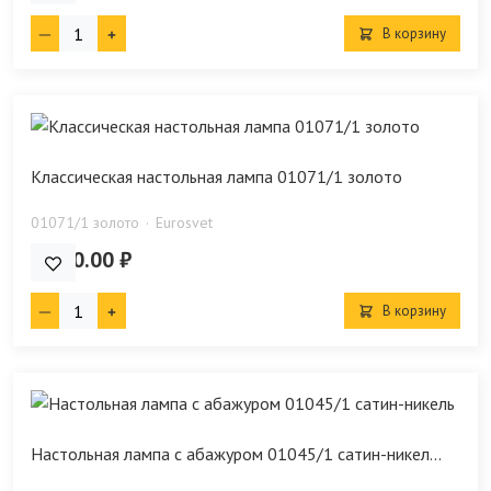
В корзину
Классическая настольная лампа 01071/1 золото
01071/1 золото
Eurosvet
6 560.00 ₽
В корзину
Настольная лампа с абажуром 01045/1 сатин-никел...