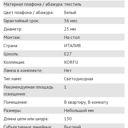
Материал плафона / абажура:
текстиль
Цвет плафона / абажура:
Белый
Гарантийный срок:
36 мес.
Диаметр:
25 мм
Монтаж:
На стол
Страна:
ИТАЛИЯ
Цоколь:
E27
Коллекция:
KORFU
Лампа в комплекте:
Нет
Тип ламп:
Светодиодная
Рекомендуемая площадь
1
освещения:
Помещение:
В квартиру, В комнату
Размеры:
Небольшой мм
Длина цепи или шнура:
130
Субъективные линейные
Высокий