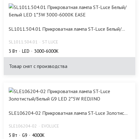
SL1011.504.01 Прикроватная лампа ST-Luce Белый/...
SL1011.504.01
ST LUCE
3 Bт
LED
3000-6000K
Товар снят с производства
SLE106204-02 Прикроватная лампа ST-Luce Золотис...
SLE106204-02
EVOLUCE
5 Bт
G9
4000K