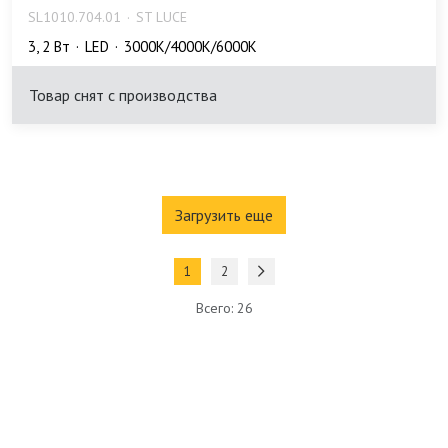
SL1010.704.01
ST LUCE
3, 2 Bт
LED
3000K/4000K/6000K
Товар снят с производства
Загрузить еще
1
2
Всего: 26