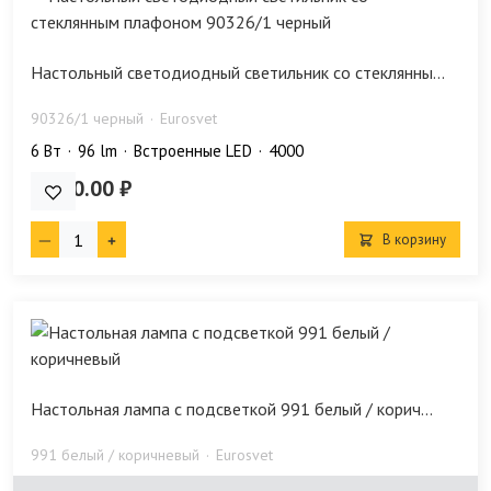
Настольный светодиодный светильник со стеклянны...
90326/1 черный
Eurosvet
6 Bт
96 lm
Встроенные LED
4000
8 330.00 ₽
В корзину
Настольная лампа с подсветкой 991 белый / корич...
991 белый / коричневый
Eurosvet