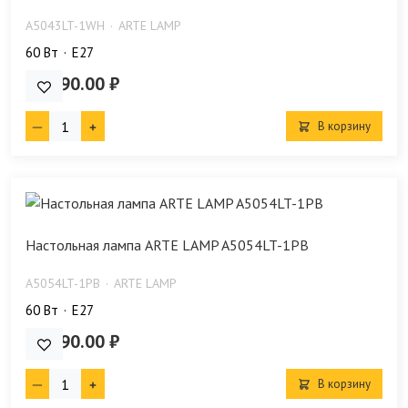
A5043LT-1WH
ARTE LAMP
60 Bт
E27
18 990.00 ₽
В корзину
Настольная лампа ARTE LAMP A5054LT-1PB
A5054LT-1PB
ARTE LAMP
60 Bт
E27
19 990.00 ₽
В корзину