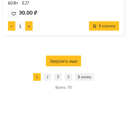
60 Bт
E27
18 990.00 ₽
В корзину
Загрузить еще
1
2
3
В конец
Всего: 70