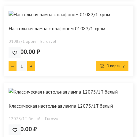
Настольная лампа с плафоном 01082/1 хром
01082/1 хром
Eurosvet
10 300.00 ₽
В корзину
Классическая настольная лампа 12075/1T белый
12075/1T белый
Eurosvet
8 020.00 ₽