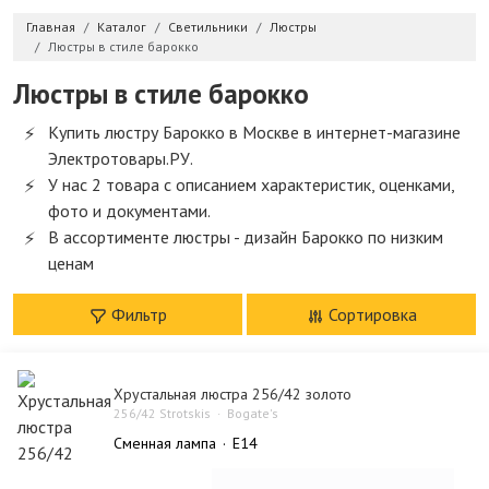
Главная
Каталог
Светильники
Люстры
Люстры в стиле барокко
Люстры в стиле барокко
Купить люстру Барокко в Москве в интернет-магазине
Электротовары.РУ.
У нас 2 товара с описанием характеристик, оценками,
фото и документами.
В ассортименте люстры - дизайн Барокко по низким
ценам
Фильтр
Сортировка
Хрустальная люстра 256/42 золото
256/42 Strotskis
Bogate's
Сменная лампа
E14