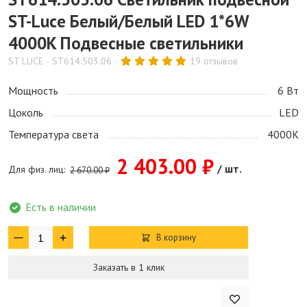
ST-Luce Белый/Белый LED 1*6W
4000K Подвесные светильники
ST LUCE
ST614.503.06
19 отзывов
Мощность
6 Bт
Цоколь
LED
Температура света
4000K
2 403.00 ₽
/ шт.
Для физ. лиц:
2 670.00 ₽
Есть в наличии
В корзину
Заказать в 1 клик