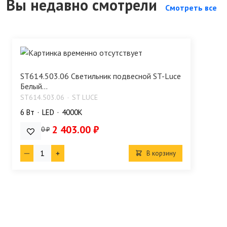
Вы недавно смотрели
Смотреть все
ST614.503.06 Светильник подвесной ST-Luce
Белый...
ST614.503.06
ST LUCE
6 Bт
LED
4000K
2 403.00 ₽
2 670.00 ₽
В корзину