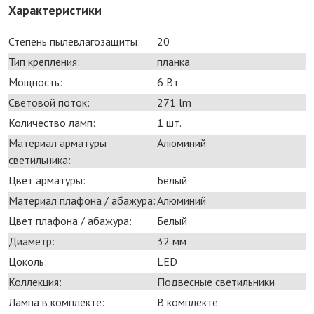
Характеристики
Степень пылевлагозащиты:
20
Тип крепления:
планка
Мощность:
6 Bт
Световой поток:
271 lm
Количество ламп:
1 шт.
Материал арматуры
Алюминий
светильника:
Цвет арматуры:
Белый
Материал плафона / абажура:
Алюминий
Цвет плафона / абажура:
Белый
Диаметр:
32 мм
Цоколь:
LED
Коллекция:
Подвесные светильники
Лампа в комплекте:
В комплекте