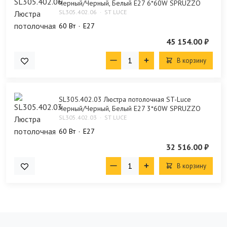
Черный/Черный, Белый E27 6*60W SPRUZZO
SL305.402.06
ST LUCE
60 Bт
E27
45 154.00 ₽
В корзину
SL305.402.03 Люстра потолочная ST-Luce
Черный/Черный, Белый E27 3*60W SPRUZZO
SL305.402.03
ST LUCE
60 Bт
E27
32 516.00 ₽
В корзину