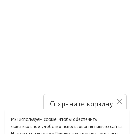
Сохраните корзину
и список желаний
Мы используем cookie, чтобы обеспечить
максимальное удобство использования нашего сайта.
Быстрая авторизация на сайте
Нажмите на кнопку «Принимаю», если вы согласны с