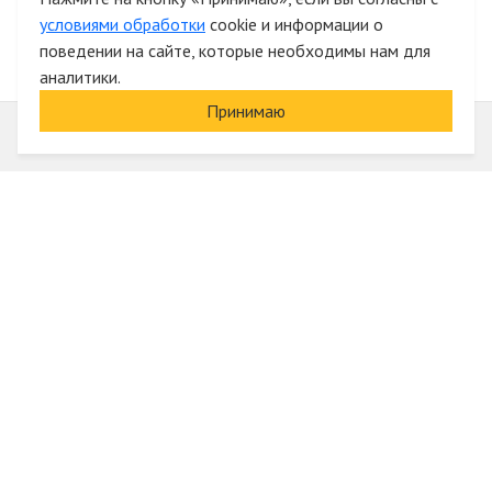
условиями обработки
cookie и информации о
поведении на сайте, которые необходимы нам для
аналитики.
Принимаю
Информация
О компании
Акции и скидки
Услуги
Блог