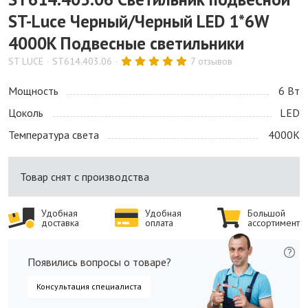
ST-Luce Черный/Черный LED 1*6W
4000K Подвесные светильники
ST LUCE
ST614.403.06
7 отзывов
Мощность
6 Bт
Цоколь
LED
Температура света
4000K
Товар снят с производства
Удобная
Удобная
Большой
доставка
оплата
ассортимент
Появились вопросы о товаре?
Консультация специалиста