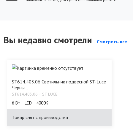
Вы недавно смотрели
Смотреть все
ST614.403.06 Светильник подвесной ST-Luce
Черны...
ST614.403.06
ST LUCE
6 Bт
LED
4000K
Товар снят с производства