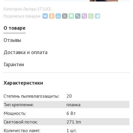
Категория: Люстры ST LUCE
Поделиться товаром:
О товаре
Отзывы
Доставка и оплата
Гарантии
Характеристики
Степень пылевлагозащиты:
20
Тип крепления:
планка
Мощность:
6 Bт
Световой поток:
271 lm
Количество ламп:
1 шт.