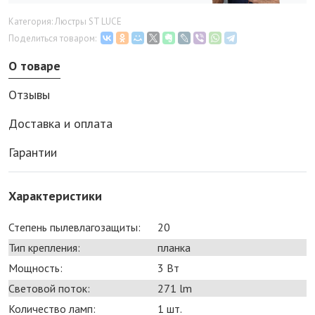
Категория: Люстры ST LUCE
Поделиться товаром:
О товаре
Отзывы
Доставка и оплата
Гарантии
Характеристики
Степень пылевлагозащиты:
20
Тип крепления:
планка
Мощность:
3 Bт
Световой поток:
271 lm
Количество ламп:
1 шт.