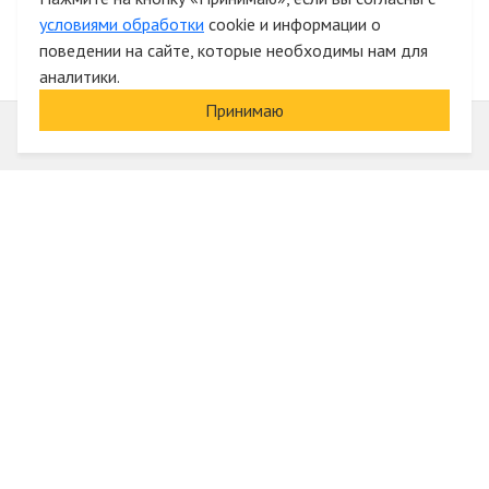
условиями обработки
cookie и информации о
поведении на сайте, которые необходимы нам для
аналитики.
Принимаю
Информация
О компании
Акции и скидки
Услуги
Блог