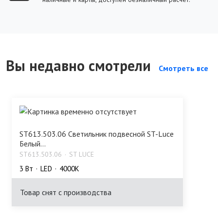
Вы недавно смотрели
Смотреть все
ST613.503.06 Светильник подвесной ST-Luce
Белый...
ST613.503.06
ST LUCE
3 Bт
LED
4000K
Товар снят с производства