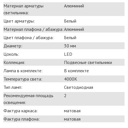
Материал арматуры
Алюминий
светильника:
Цвет арматуры:
Белый
Материал плафона / абажура:
Алюминий
Цвет плафона / абажура:
Белый
Диаметр:
30 мм
Цоколь:
LED
Коллекция:
Подвесные светильники
Лампа в комплекте:
В комплекте
Температура света:
4000K
Тип ламп:
Светодиодная
Рекомендуемая площадь
2
освещения:
Фактура каркаса:
матовая
Фактура плафона:
матовая