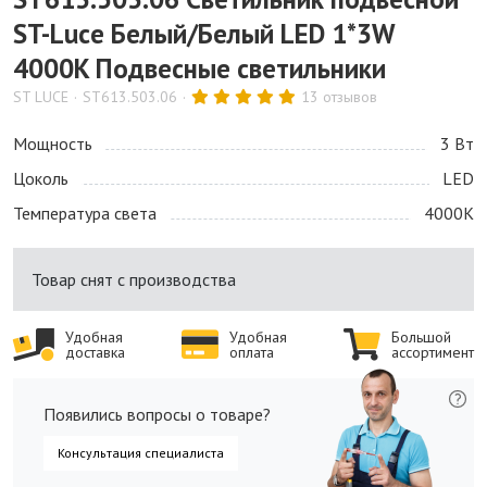
ST-Luce Белый/Белый LED 1*3W
4000K Подвесные светильники
ST LUCE
ST613.503.06
13 отзывов
Мощность
3 Bт
Цоколь
LED
Температура света
4000K
Товар снят с производства
Удобная
Удобная
Большой
доставка
оплата
ассортимент
Появились вопросы о товаре?
Консультация специалиста