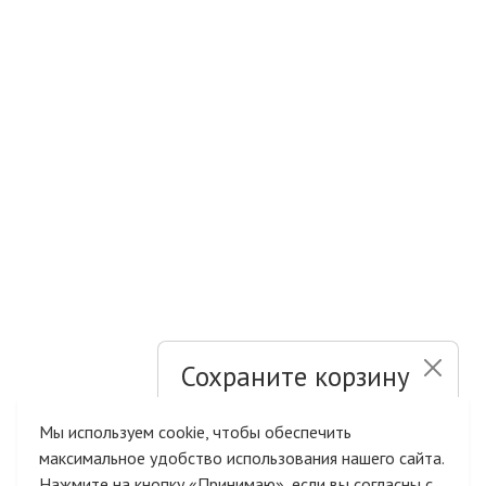
Сохраните корзину
и список желаний
Мы используем cookie, чтобы обеспечить
максимальное удобство использования нашего сайта.
Быстрая авторизация на сайте
Нажмите на кнопку «Принимаю», если вы согласны с