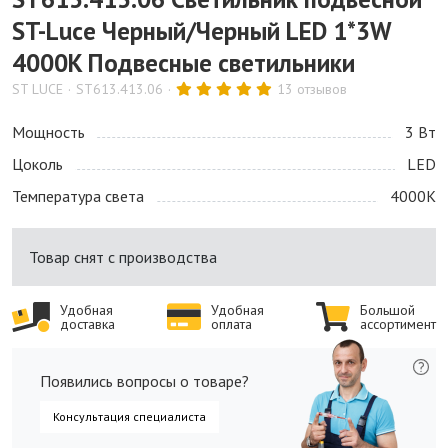
ST-Luce Черный/Черный LED 1*3W
4000K Подвесные светильники
ST LUCE
ST613.413.06
13 отзывов
Мощность
3 Bт
Цоколь
LED
Температура света
4000K
Товар снят с производства
Удобная
Удобная
Большой
доставка
оплата
ассортимент
Появились вопросы о товаре?
Консультация специалиста