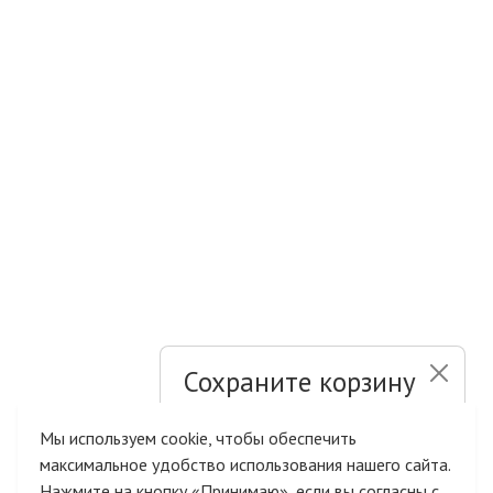
Сохраните корзину
и список желаний
Мы используем cookie, чтобы обеспечить
максимальное удобство использования нашего сайта.
Быстрая авторизация на сайте
Нажмите на кнопку «Принимаю», если вы согласны с