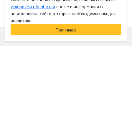
условиями обработки
cookie и информации о
поведении на сайте, которые необходимы нам для
аналитики.
Принимаю
Информация
О компании
Акции и скидки
Услуги
Блог