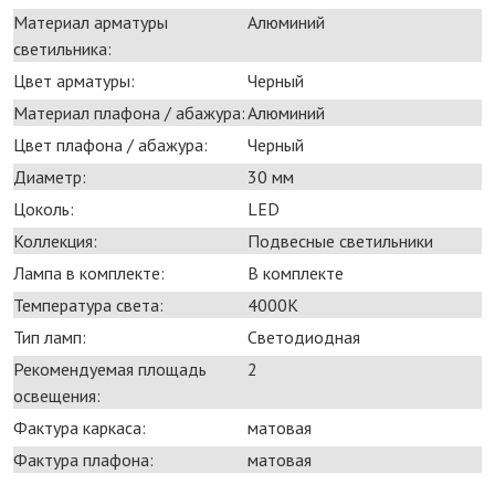
Материал арматуры
Алюминий
светильника:
Цвет арматуры:
Черный
Материал плафона / абажура:
Алюминий
Цвет плафона / абажура:
Черный
Диаметр:
30 мм
Цоколь:
LED
Коллекция:
Подвесные светильники
Лампа в комплекте:
В комплекте
Температура света:
4000K
Тип ламп:
Светодиодная
Рекомендуемая площадь
2
освещения:
Фактура каркаса:
матовая
Фактура плафона:
матовая