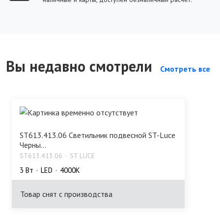
Вы недавно смотрели
Смотреть все
ST613.413.06 Светильник подвесной ST-Luce
Черны...
ST613.413.06
ST LUCE
3 Bт
LED
4000K
Товар снят с производства