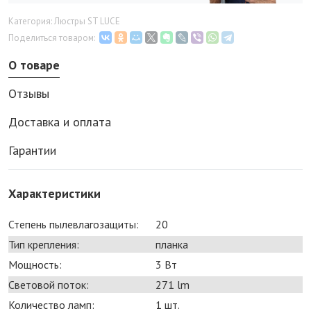
Категория: Люстры ST LUCE
Поделиться товаром:
О товаре
Отзывы
Доставка и оплата
Гарантии
Характеристики
Степень пылевлагозащиты:
20
Тип крепления:
планка
Мощность:
3 Bт
Световой поток:
271 lm
Количество ламп:
1 шт.