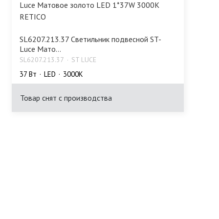
SL6207.213.37 Светильник подвесной ST-
Luce Мато...
SL6207.213.37
ST LUCE
37 Bт
LED
3000K
Товар снят с производства