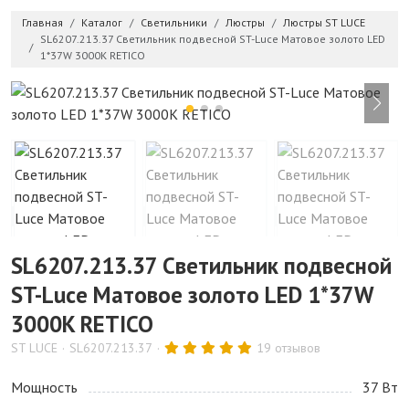
Главная
Каталог
Светильники
Люстры
Люстры ST LUCE
SL6207.213.37 Светильник подвесной ST-Luce Матовое золото LED
1*37W 3000K RETICO
SL6207.213.37 Светильник подвесной
ST-Luce Матовое золото LED 1*37W
3000K RETICO
ST LUCE
SL6207.213.37
19 отзывов
Мощность
37 Bт