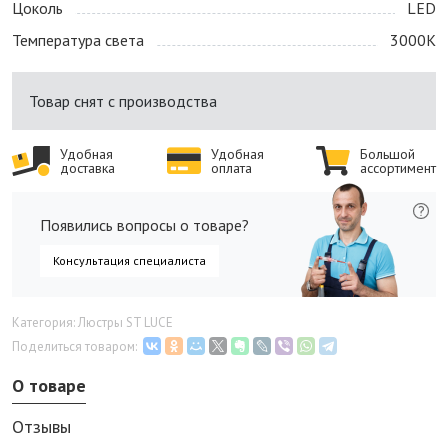
Цоколь
LED
Температура света
3000K
Товар снят с производства
Удобная
Удобная
Большой
доставка
оплата
ассортимент
Появились вопросы о товаре?
Консультация специалиста
Категория: Люстры ST LUCE
Поделиться товаром:
О товаре
Отзывы