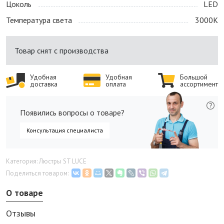
Цоколь
LED
Температура света
3000K
Товар снят с производства
Удобная
Удобная
Большой
доставка
оплата
ассортимент
Появились вопросы о товаре?
Консультация специалиста
Категория: Люстры ST LUCE
Поделиться товаром:
О товаре
Отзывы