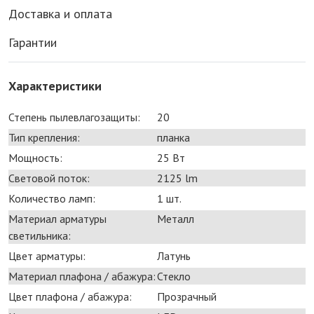
Доставка и оплата
Гарантии
Характеристики
Степень пылевлагозащиты:
20
Тип крепления:
планка
Мощность:
25 Bт
Световой поток:
2125 lm
Количество ламп:
1 шт.
Материал арматуры
Металл
светильника:
Цвет арматуры:
Латунь
Материал плафона / абажура:
Стекло
Цвет плафона / абажура:
Прозрачный