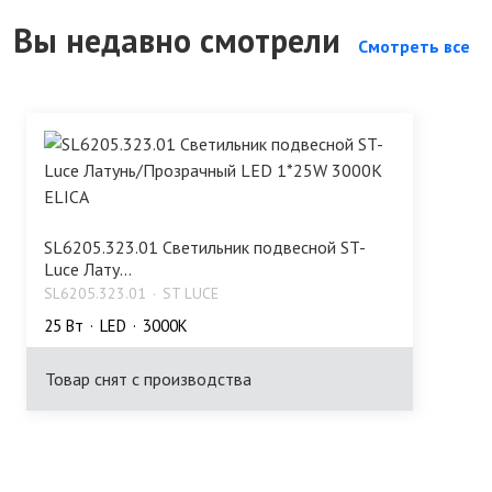
Вы недавно смотрели
Смотреть все
SL6205.323.01 Светильник подвесной ST-
Luce Лату...
SL6205.323.01
ST LUCE
25 Bт
LED
3000K
Товар снят с производства