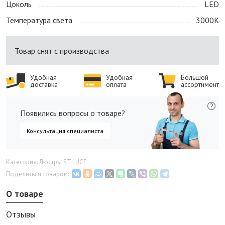
Цоколь
LED
Температура света
3000K
Товар снят с производства
Удобная
Удобная
Большой
доставка
оплата
ассортимент
Появились вопросы о товаре?
Консультация специалиста
Категория: Люстры ST LUCE
Поделиться товаром:
О товаре
Отзывы