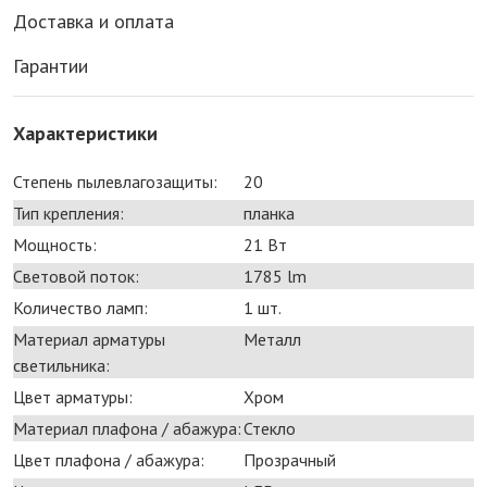
Доставка и оплата
Гарантии
Характеристики
Степень пылевлагозащиты:
20
Тип крепления:
планка
Мощность:
21 Bт
Световой поток:
1785 lm
Количество ламп:
1 шт.
Материал арматуры
Металл
светильника:
Цвет арматуры:
Хром
Материал плафона / абажура:
Стекло
Цвет плафона / абажура:
Прозрачный