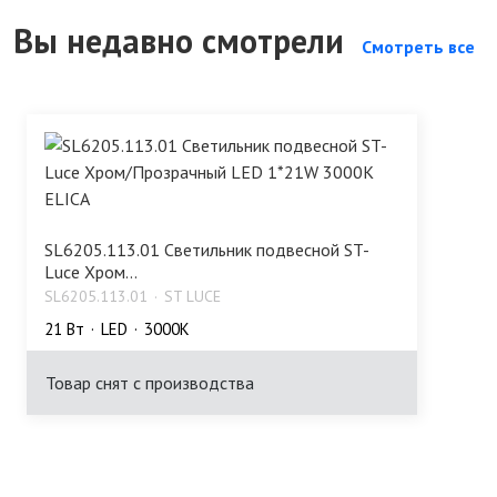
Вы недавно смотрели
Смотреть все
SL6205.113.01 Светильник подвесной ST-
Luce Хром...
SL6205.113.01
ST LUCE
21 Bт
LED
3000K
Товар снят с производства