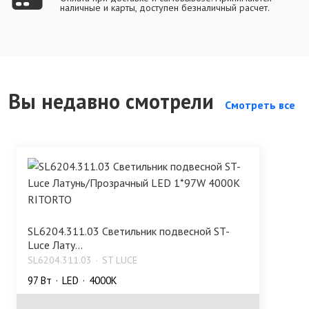
наличные и карты, доступен безналичный расчет.
Вы недавно смотрели
Смотреть все
SL6204.311.03 Светильник подвесной ST-
Luce Лату...
SL6204.311.03
ST LUCE
97 Bт
LED
4000K