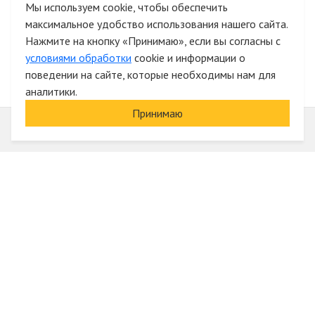
Мы используем cookie, чтобы обеспечить
максимальное удобство использования нашего сайта.
Быстрая авторизация на сайте
Нажмите на кнопку «Принимаю», если вы согласны с
условиями обработки
cookie и информации о
поведении на сайте, которые необходимы нам для
аналитики.
Принимаю
Информация
О компании
Акции и скидки
Услуги
Блог