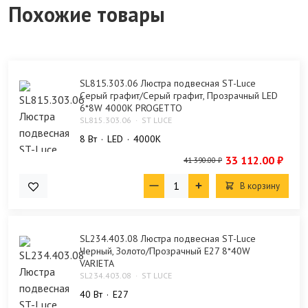
Похожие товары
SL815.303.06 Люстра подвесная ST-Luce
Серый графит/Серый графит, Прозрачный LED
6*8W 4000K PROGETTO
SL815.303.06
ST LUCE
8 Bт
LED
4000K
33 112.00 ₽
41 390.00 ₽
В корзину
SL234.403.08 Люстра подвесная ST-Luce
Черный, Золото/Прозрачный E27 8*40W
VARIETA
SL234.403.08
ST LUCE
40 Bт
E27