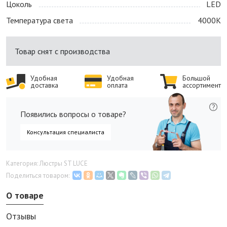
Цоколь
LED
Температура света
4000K
Товар снят с производства
Удобная
Удобная
Большой
доставка
оплата
ассортимент
Появились вопросы о товаре?
Консультация специалиста
Категория: Люстры ST LUCE
Поделиться товаром:
О товаре
Отзывы