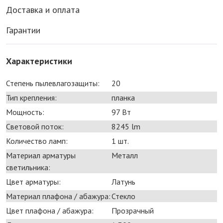
Доставка и оплата
Гарантии
Характеристики
Степень пылевлагозащиты:
20
Тип крепления:
планка
Мощность:
97 Bт
Световой поток:
8245 lm
Количество ламп:
1 шт.
Материал арматуры
Металл
светильника:
Цвет арматуры:
Латунь
Материал плафона / абажура:
Стекло
Цвет плафона / абажура:
Прозрачный