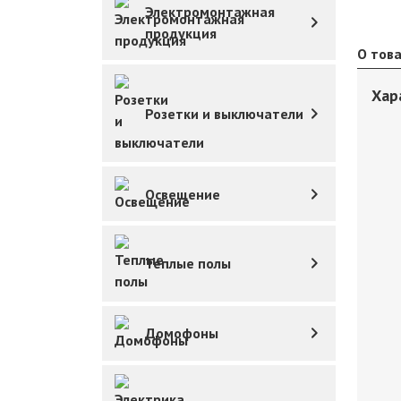
Электромонтажная
продукция
О тов
Хар
Розетки и выключатели
Освещение
Теплые полы
Домофоны