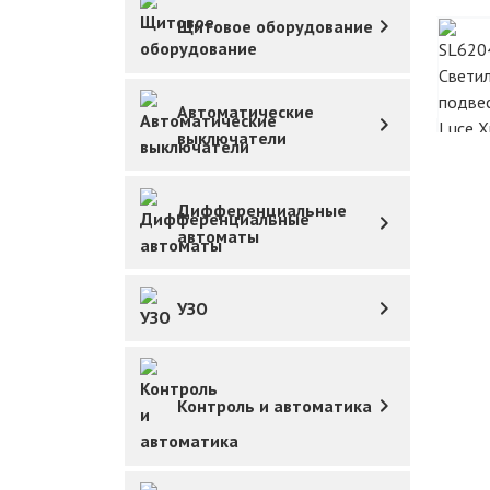
Щитовое оборудование
Автоматические
выключатели
Дифференциальные
автоматы
УЗО
Контроль и автоматика