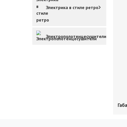
Электрика в стиле ретро
Электрополотенцесушители
Габ