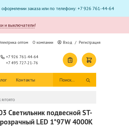
ри оформлении заказа или по телефону: +7 926 761-44-64
ки и выключатели
!
Электрика оптом
О компании
Вход
/
Регистрация
+7 926 761-44-64
+7 495 727-21-76
лог
Контакты
K RITORTO
03 Светильник подвесной ST-
Прозрачный LED 1*97W 4000K