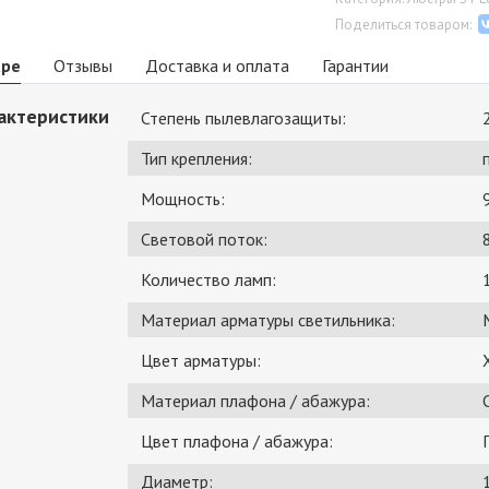
Поделиться товаром:
аре
Отзывы
Доставка и оплата
Гарантии
актеристики
Степень пылевлагозащиты:
Тип крепления:
Мощность:
Световой поток:
Количество ламп:
Материал арматуры светильника:
Цвет арматуры:
Материал плафона / абажура:
Цвет плафона / абажура:
Диаметр: