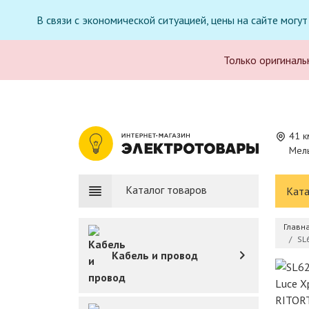
В связи с экономической ситуацией, цены на сайте могу
Только оригиналь
41 к
Мель
Каталог товаров
Ката
Главн
SL
Кабель и провод