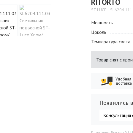
RITORTO
ST LUCE
SL6204.111
Мощность
Цоколь
Температура света
Товар снят с про
Удобная
доставка
Появились в
Консультация 
Категория: Люстры ST 