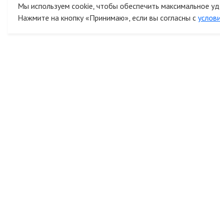
Мы используем cookie, чтобы обеспечить максимальное уд
Нажмите на кнопку «Принимаю», если вы согласны с
услов
К
Все права защищены © 2014 - 2026