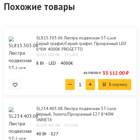
Похожие товары
SL815.303.06 Люстра подвесная ST-Luce
Серый графит/Серый графит, Прозрачный LED
6*8W 4000K PROGETTO
SL815.303.06
ST LUCE
8 Bт
LED
4000K
33 112.00 ₽
41 390.00 ₽
В корзину
SL234.403.08 Люстра подвесная ST-Luce
Черный, Золото/Прозрачный E27 8*40W
VARIETA
SL234.403.08
ST LUCE
40 Bт
E27