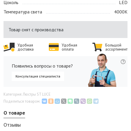
Цоколь
LED
Температура света
4000K
Товар снят с производства
Удобная
Удобная
Большой
доставка
оплата
ассортимент
Появились вопросы о товаре?
Консультация специалиста
Категория: Люстры ST LUCE
Поделиться товаром:
О товаре
Отзывы