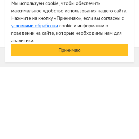
Мы используем cookie, чтобы обеспечить
максимальное удобство использования нашего сайта.
Быстрая авторизация на сайте
Нажмите на кнопку «Принимаю», если вы согласны с
условиями обработки
cookie и информации о
поведении на сайте, которые необходимы нам для
аналитики.
Принимаю
Информация
О компании
Акции и скидки
Услуги
Блог