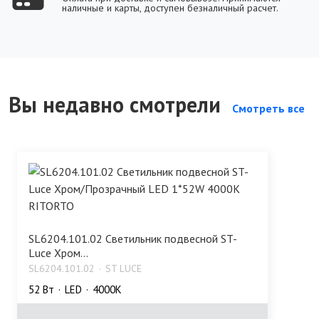
наличные и карты, доступен безналичный расчет.
Вы недавно смотрели
Смотреть все
SL6204.101.02 Светильник подвесной ST-
Luce Хром...
SL6204.101.02
ST LUCE
52 Bт
LED
4000K